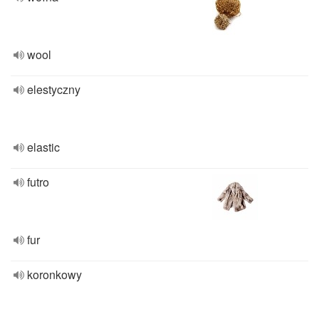
wool
elestyczny
elastic
futro
fur
koronkowy