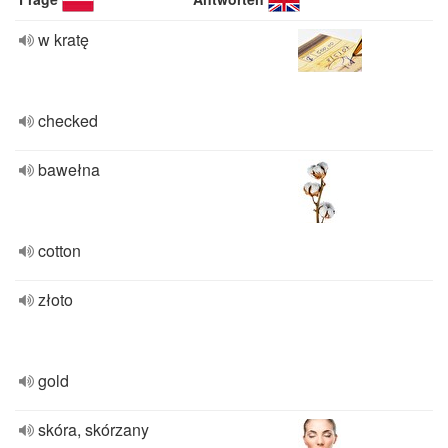
w kratę
checked
bawełna
cotton
złoto
gold
skóra, skórzany