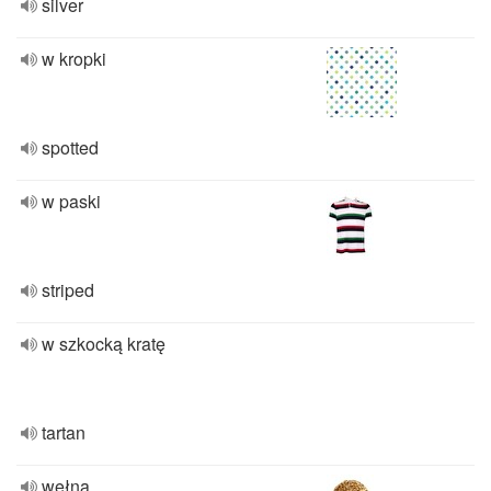
silver
w kropki
spotted
w paski
striped
w szkocką kratę
tartan
wełna