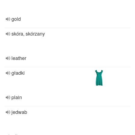
gold
skóra, skórzany
leather
gładki
plain
jedwab