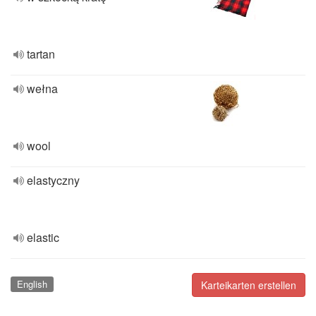
tartan
wełna
wool
elastyczny
elastic
English
Karteikarten erstellen