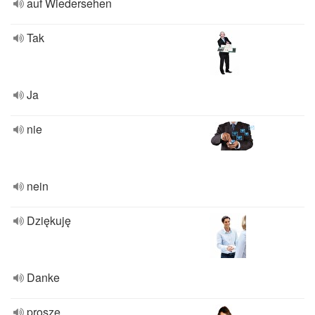
auf Wiedersehen
Tak
Ja
nie
nein
Dziękuję
Danke
proszę