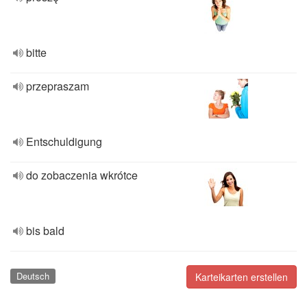
bitte
przepraszam
Entschuldigung
do zobaczenia wkrótce
bis bald
Deutsch
Karteikarten erstellen