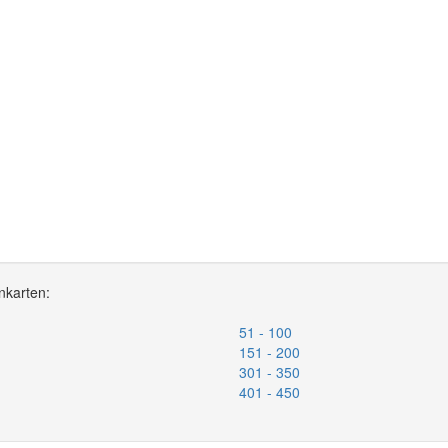
nkarten:
51 - 100
151 - 200
301 - 350
401 - 450