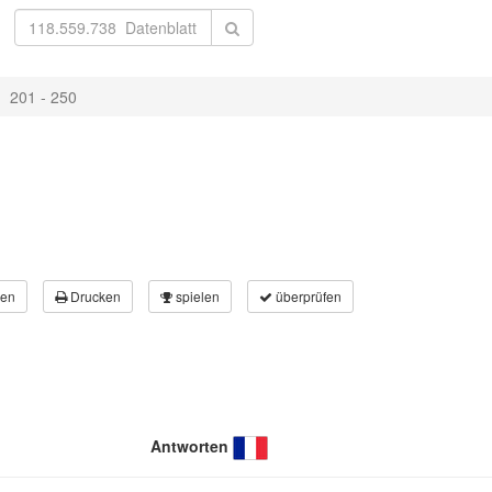
201 - 250
en
Drucken
spielen
überprüfen
Antworten