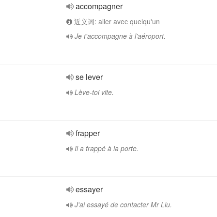
accompagner
近义词: aller avec quelqu'un
Je t'accompagne à l'aéroport.
se lever
Lève-toi vite.
frapper
Il a frappé à la porte.
essayer
J'ai essayé de contacter Mr Liu.