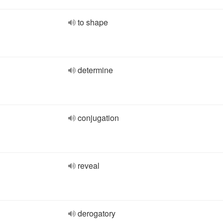
to shape
determine
conjugation
reveal
derogatory