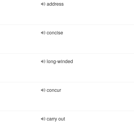
address
concise
long-winded
concur
carry out