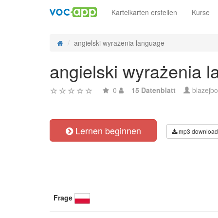
Karteikarten erstellen
Kurse
angielski wyrażenia language
angielski wyrażenia 
0
15 Datenblatt
blazejb
Lernen beginnen
mp3 download
Frage