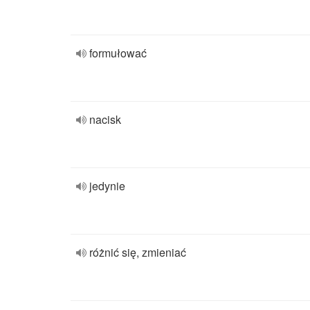
formułować
nacisk
jedynie
różnić się, zmieniać