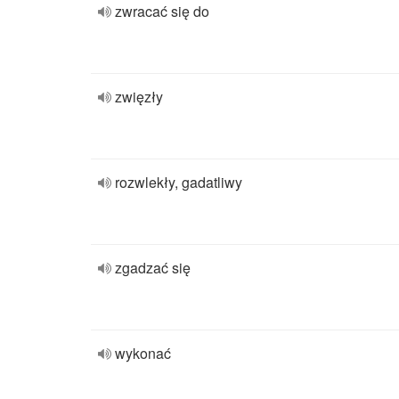
zwracać się do
zwięzły
rozwlekły, gadatliwy
zgadzać się
wykonać