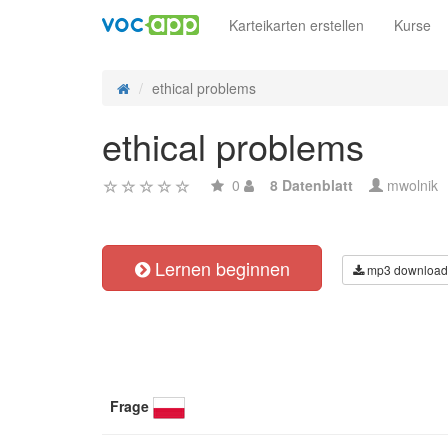
Karteikarten erstellen
Kurse
ethical problems
ethical problems
0
8 Datenblatt
mwolnik
Lernen beginnen
mp3 download
Frage