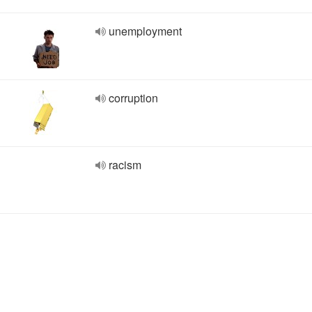
unemployment
corruption
racism