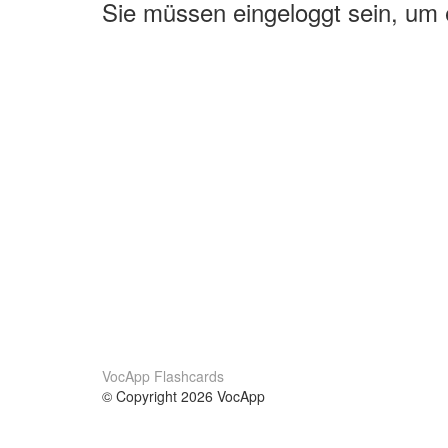
Sie müssen eingeloggt sein, um
VocApp Flashcards
© Copyright 2026 VocApp
02-798 Mielczarskiego 8/58