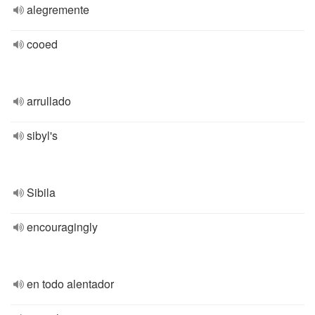
alegremente
cooed
arrullado
sibyl's
Sibila
encouragingly
en todo alentador