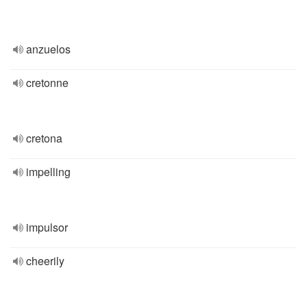
anzuelos
cretonne
cretona
impelling
impulsor
cheerily