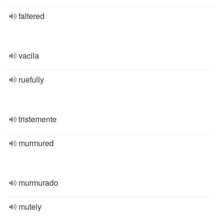
faltered
vacila
ruefully
tristemente
murmured
murmurado
mutely