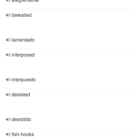
bewailed
lamentado
interposed
interpuesto
desisted
desistido
fish-hooks