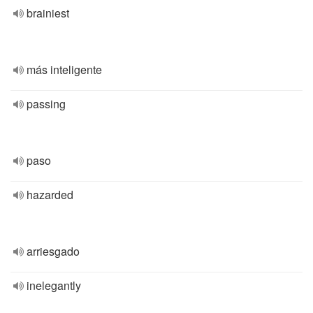
brainiest
más inteligente
passing
paso
hazarded
arriesgado
inelegantly