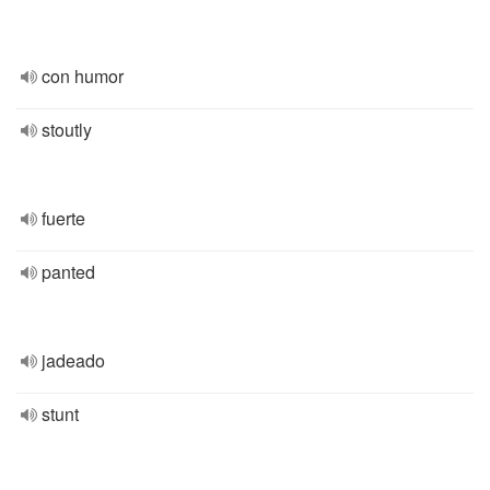
con humor
stoutly
fuerte
panted
jadeado
stunt