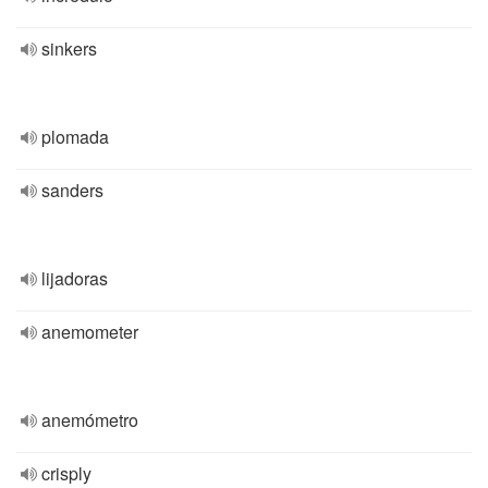
sinkers
plomada
sanders
lijadoras
anemometer
anemómetro
crisply