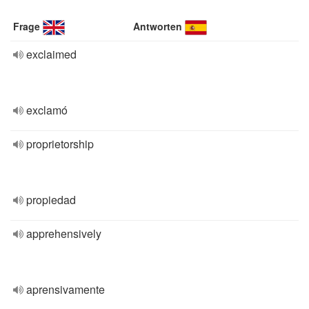
Frage
Antworten
exclaimed
exclamó
proprietorship
propiedad
apprehensively
aprensivamente