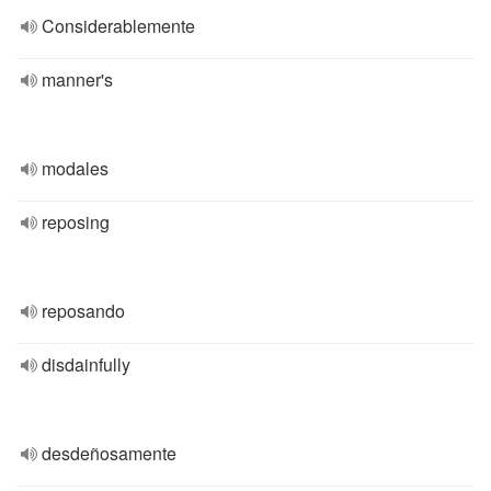
Considerablemente
manner's
modales
reposing
reposando
disdainfully
desdeñosamente