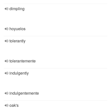
dimpling
hoyuelos
tolerantly
tolerantemente
indulgently
indulgentemente
oak's