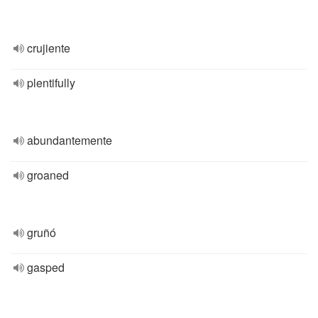
crujiente
plentifully
abundantemente
groaned
gruñó
gasped