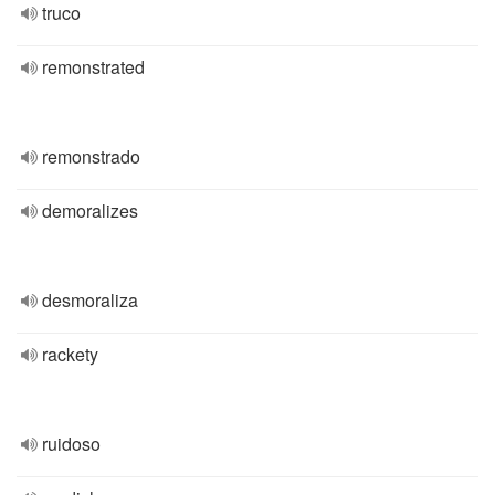
truco
remonstrated
remonstrado
demoralizes
desmoraliza
rackety
ruidoso