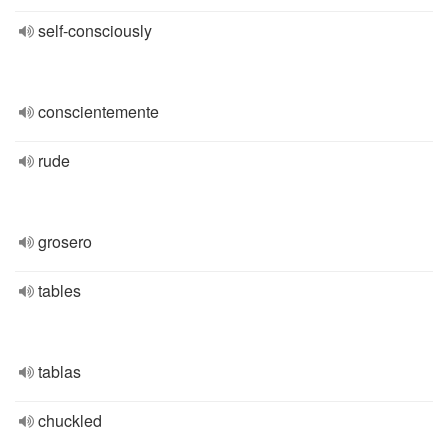
self-consciously
conscientemente
rude
grosero
tables
tablas
chuckled