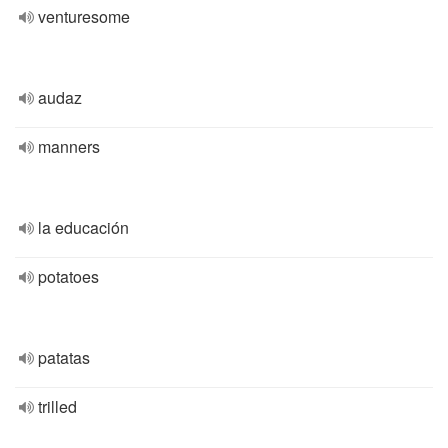
venturesome
audaz
manners
la educación
potatoes
patatas
trilled