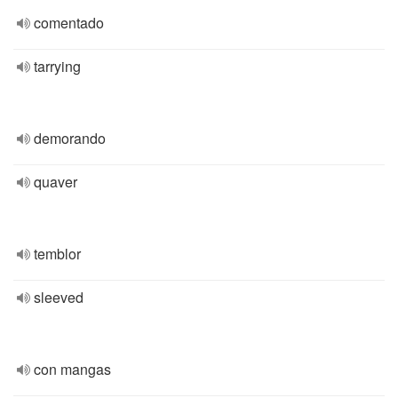
comentado
tarrying
demorando
quaver
temblor
sleeved
con mangas