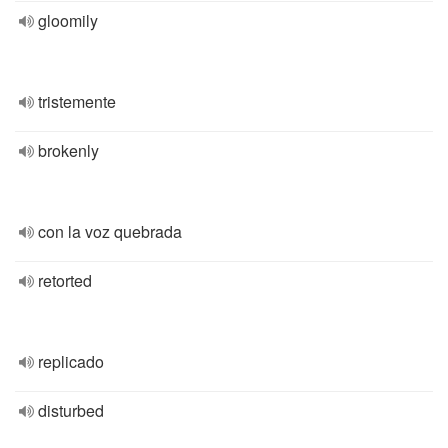
gloomily
tristemente
brokenly
con la voz quebrada
retorted
replicado
disturbed