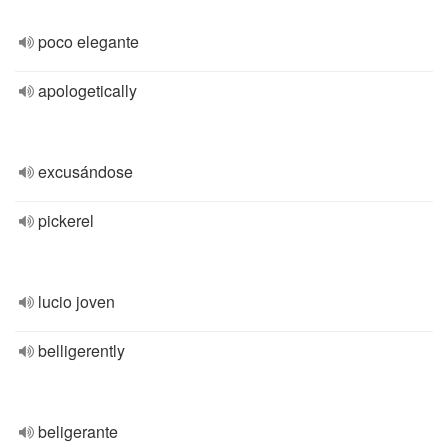
poco elegante
apologetically
excusándose
pickerel
lucio joven
belligerently
beligerante