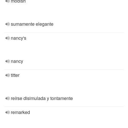
modish
sumamente elegante
nancy's
nancy
titter
reírse disimulada y tontamente
remarked