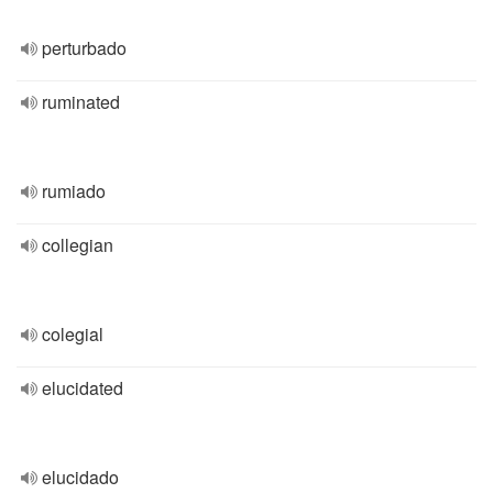
perturbado
ruminated
rumiado
collegian
colegial
elucidated
elucidado