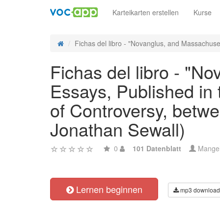
Karteikarten erstellen
Kurse
Fichas del libro - "Novanglus, and Massachuset
Fichas del libro - "N
Essays, Published in 
of Controversy, betw
Jonathan Sewall)
0
101 Datenblatt
Mange
Lernen beginnen
mp3 download