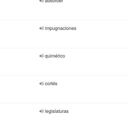
absorber
impugnaciones
quimérico
cortés
legislaturas