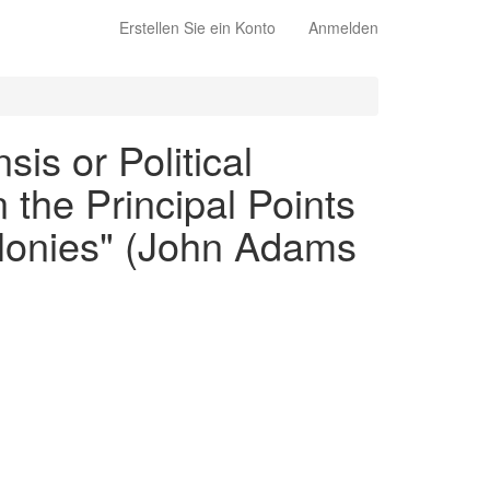
Erstellen Sie ein Konto
Anmelden
is or Political
 the Principal Points
olonies" (John Adams