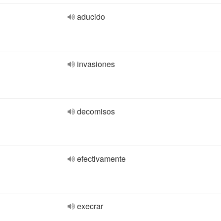
aducido
invasiones
decomisos
efectivamente
execrar