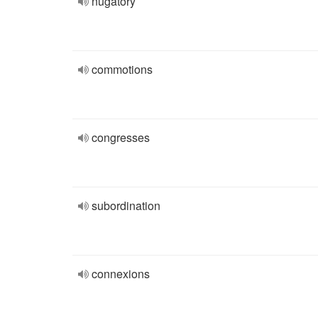
nugatory
commotions
congresses
subordination
connexions