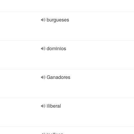
burgueses
dominios
Ganadores
iliberal