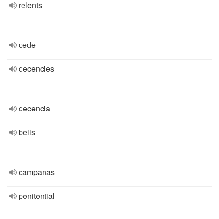
relents
cede
decencies
decencia
bells
campanas
penitential