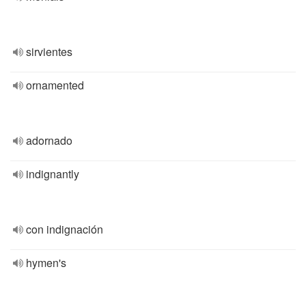
sirvientes
ornamented
adornado
indignantly
con indignación
hymen's