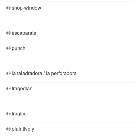
shop-window
escaparate
punch
la taladradora / la perforadora
tragedian
trágico
plaintively