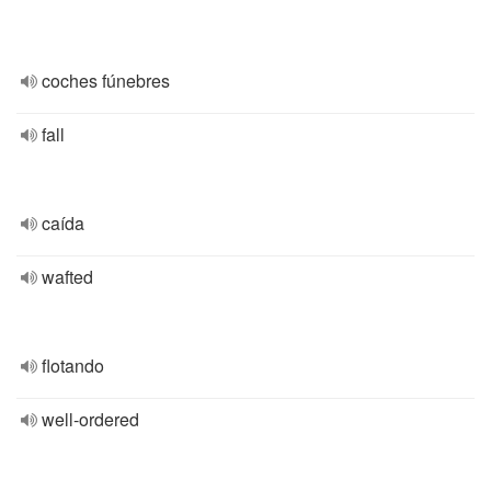
coches fúnebres
fall
caída
wafted
flotando
well-ordered