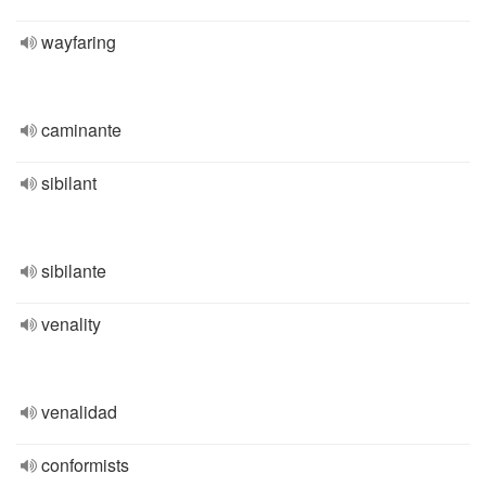
wayfaring
caminante
sibilant
sibilante
venality
venalidad
conformists