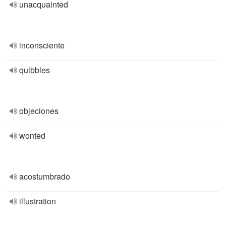
unacquainted
inconsciente
quibbles
objeciones
wonted
acostumbrado
illustration