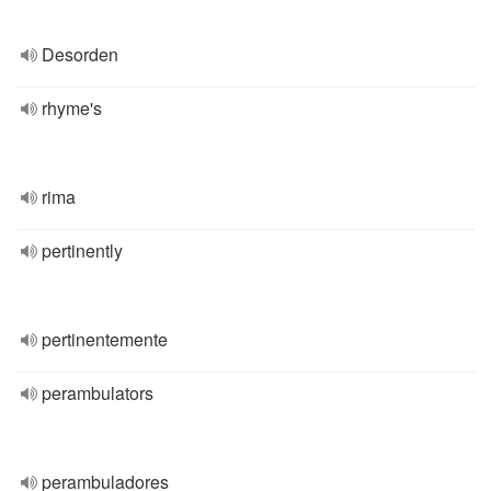
Desorden
rhyme's
rima
pertinently
pertinentemente
perambulators
perambuladores