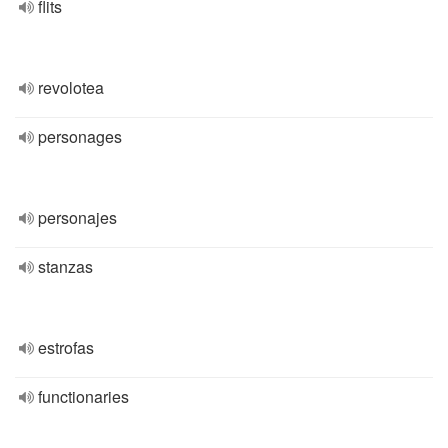
flits
revolotea
personages
personajes
stanzas
estrofas
functionaries