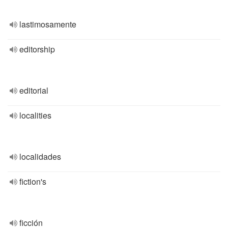
lastimosamente
editorship
editorial
localities
localidades
fiction's
ficción