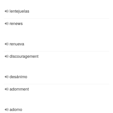
lentejuelas
renews
renueva
discouragement
desánimo
adornment
adorno