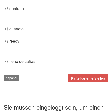
quatrain
cuarteto
reedy
lleno de cañas
español
Karteikarten erstellen
Sie müssen eingeloggt sein, um einen