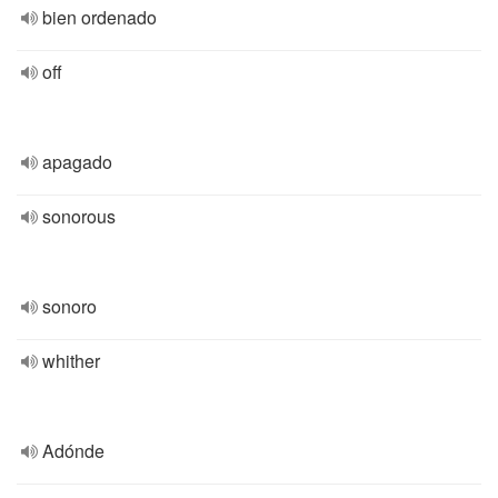
bien ordenado
off
apagado
sonorous
sonoro
whither
Adónde