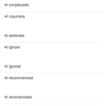
conjeturado
mourners
dolientes
ignore
ignorar
recommenced
recomenzado