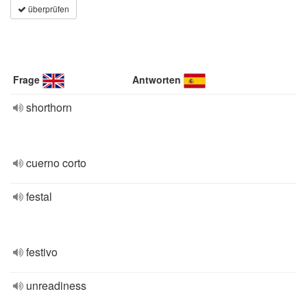
überprüfen
Frage
Antworten
shorthorn
cuerno corto
festal
festivo
unreadiness