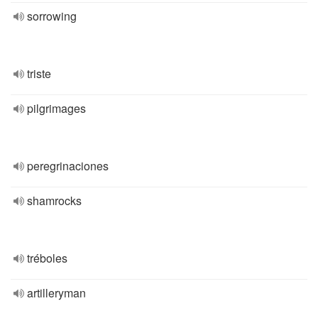
sorrowing
triste
pilgrimages
peregrinaciones
shamrocks
tréboles
artilleryman