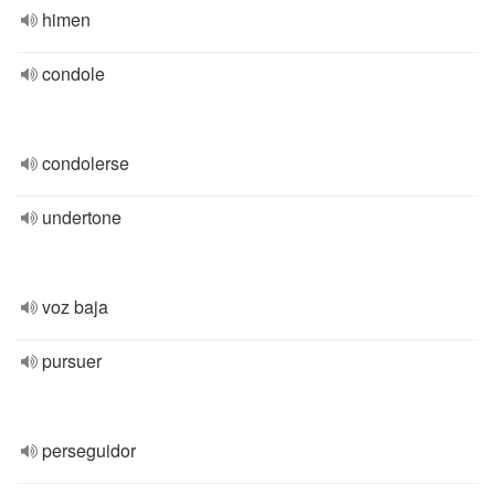
himen
condole
condolerse
undertone
voz baja
pursuer
perseguidor