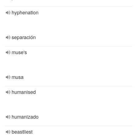
hyphenation
separación
muse's
musa
humanised
humanizado
beastliest