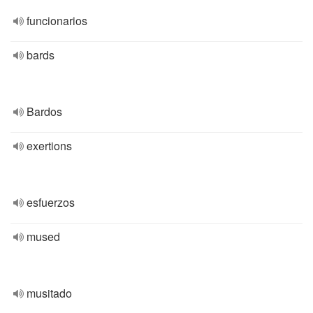
funcionarios
bards
Bardos
exertions
esfuerzos
mused
musitado