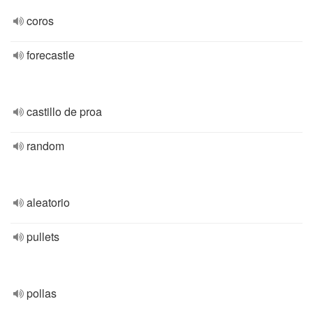
coros
forecastle
castillo de proa
random
aleatorio
pullets
pollas