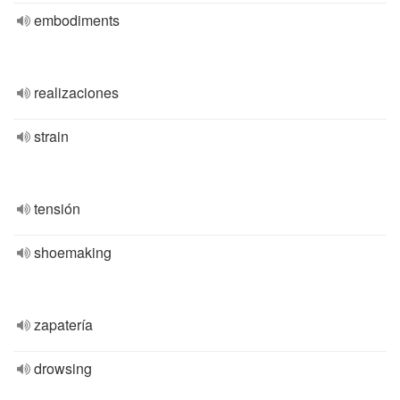
embodiments
realizaciones
strain
tensión
shoemaking
zapatería
drowsing