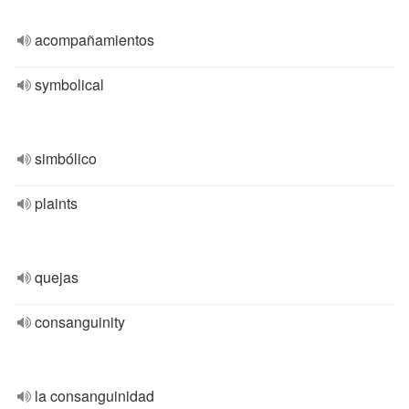
acompañamientos
symbolical
simbólico
plaints
quejas
consanguinity
la consanguinidad