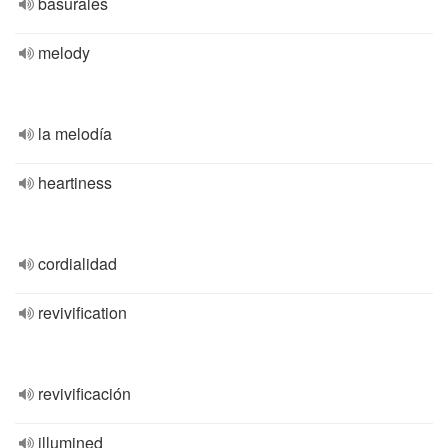
basurales
melody
la melodía
heartiness
cordialidad
revivification
revivificación
illumined