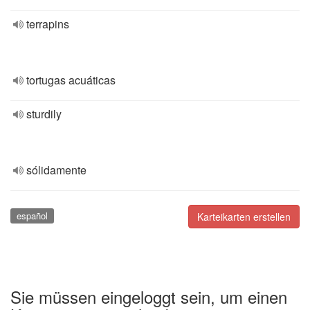
terrapins
tortugas acuáticas
sturdily
sólidamente
español
Karteikarten erstellen
Sie müssen eingeloggt sein, um einen