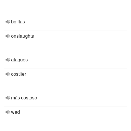
bolitas
onslaughts
ataques
costlier
más costoso
wed