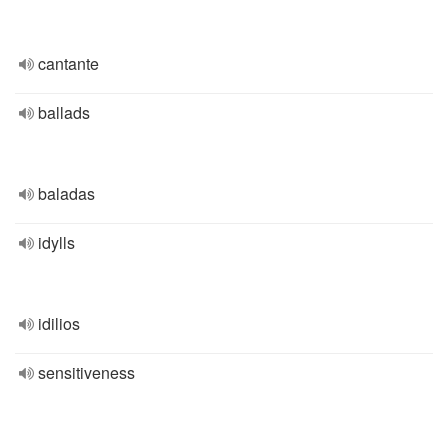
cantante
ballads
baladas
idylls
idilios
sensitiveness