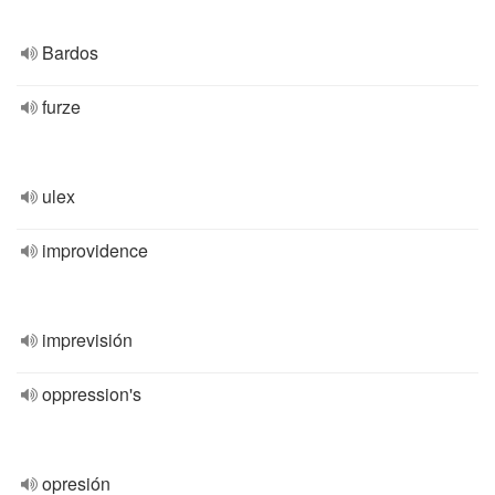
Bardos
furze
ulex
improvidence
imprevisión
oppression's
opresión