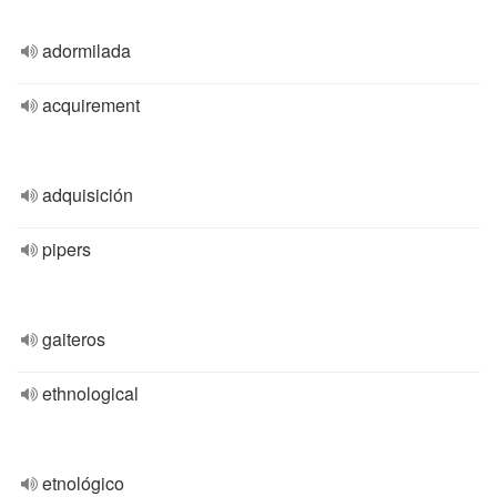
adormilada
acquirement
adquisición
pipers
gaiteros
ethnological
etnológico