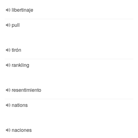
libertinaje
pull
tirón
rankling
resentimiento
nations
naciones