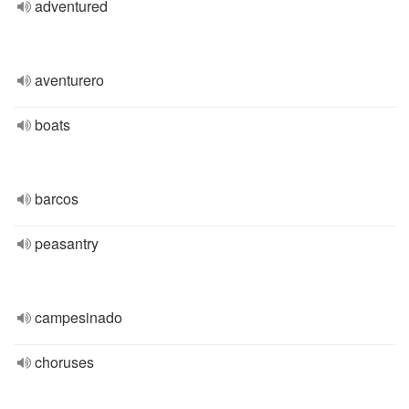
adventured
aventurero
boats
barcos
peasantry
campesinado
choruses