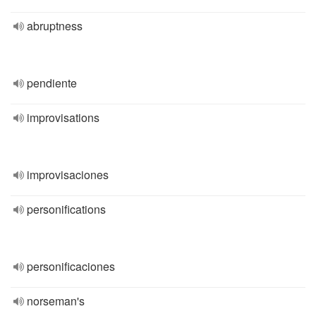
abruptness
pendiente
improvisations
improvisaciones
personifications
personificaciones
norseman's