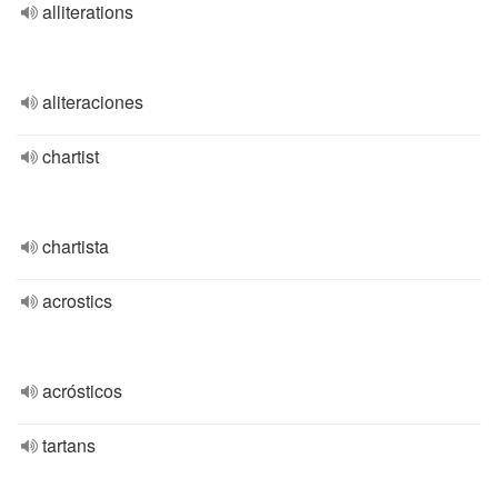
alliterations
aliteraciones
chartist
chartista
acrostics
acrósticos
tartans