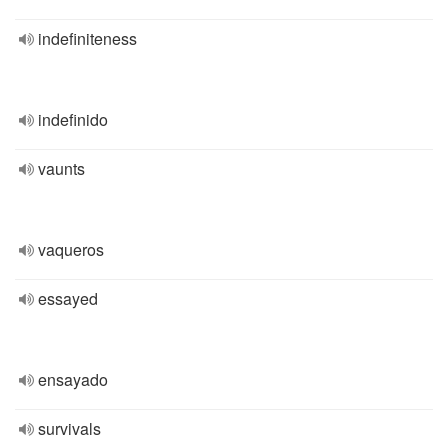
indefiniteness
indefinido
vaunts
vaqueros
essayed
ensayado
survivals