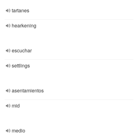
tartanes
hearkening
escuchar
settlings
asentamientos
mid
medio