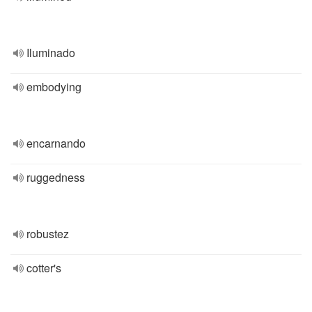
Iluminado
embodying
encarnando
ruggedness
robustez
cotter's