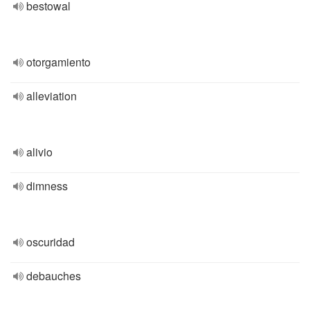
bestowal
otorgamiento
alleviation
alivio
dimness
oscuridad
debauches