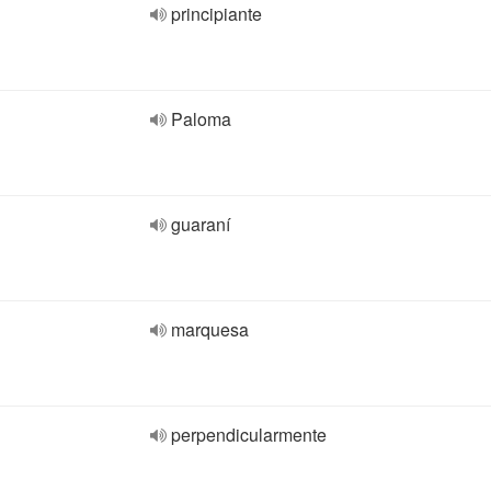
principiante
Paloma
guaraní
marquesa
perpendicularmente