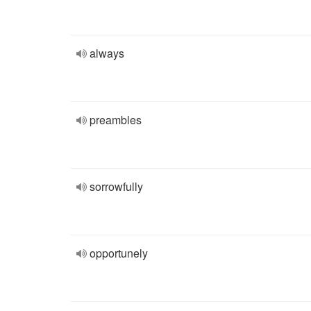
always
preambles
sorrowfully
opportunely