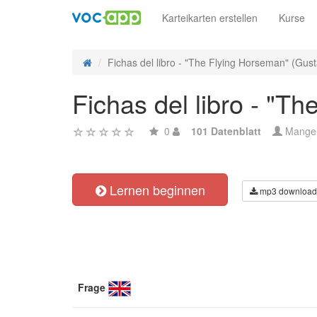
Karteikarten erstellen
Kurse
Fichas del libro - "The Flying Horseman" (Gust
Fichas del libro - "T
0
101 Datenblatt
Mange
Lernen beginnen
mp3 download
Frage