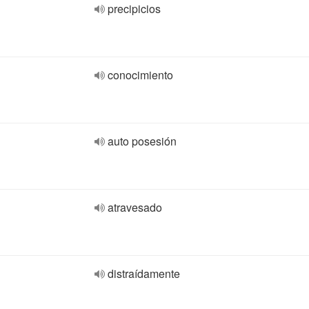
precipicios
conocimiento
auto posesión
atravesado
distraídamente