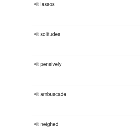
lassos
solitudes
pensively
ambuscade
neighed