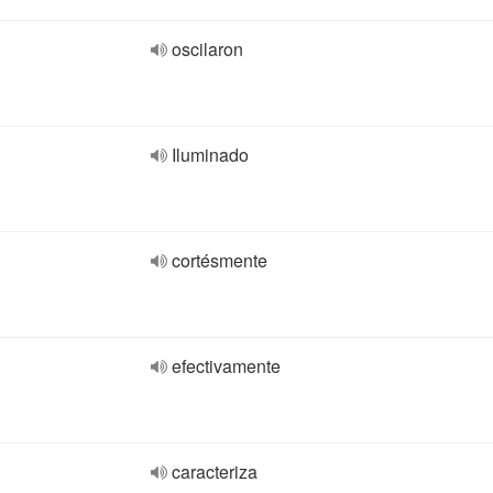
oscilaron
Iluminado
cortésmente
efectivamente
caracteriza