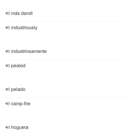
más dandi
industriously
industriosamente
pealed
pelado
camp-fire
hoguera