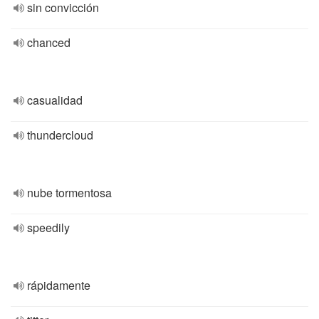
sin convicción
chanced
casualidad
thundercloud
nube tormentosa
speedily
rápidamente