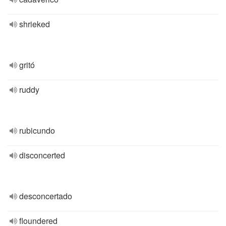
shrieked
gritó
ruddy
rubicundo
disconcerted
desconcertado
floundered