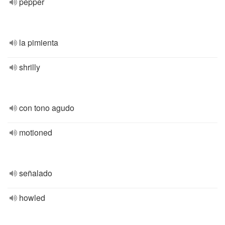
pepper
la pimienta
shrilly
con tono agudo
motioned
señalado
howled