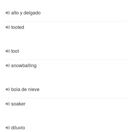
alto y delgado
tooted
toot
snowballing
bola de nieve
soaker
diluvio