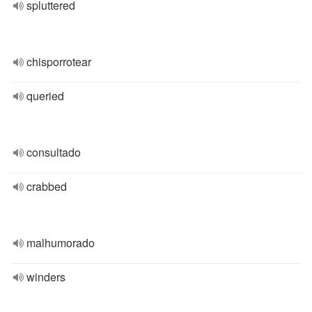
spluttered
chisporrotear
queried
consultado
crabbed
malhumorado
winders