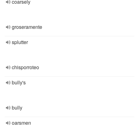
coarsely
groseramente
splutter
chisporroteo
bully's
bully
oarsmen