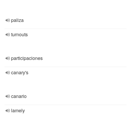
paliza
turnouts
participaciones
canary's
canario
lamely