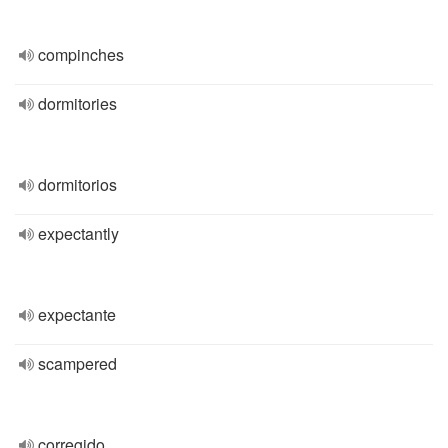
compinches
dormitories
dormitorios
expectantly
expectante
scampered
corregido