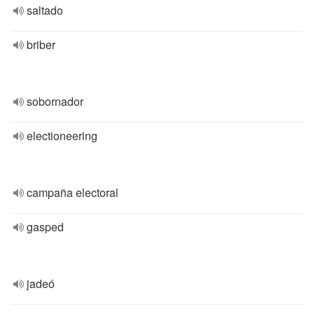
saltado
briber
sobornador
electioneering
campaña electoral
gasped
jadeó