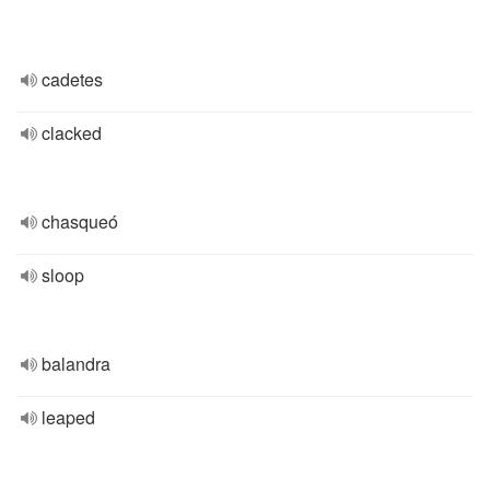
cadetes
clacked
chasqueó
sloop
balandra
leaped