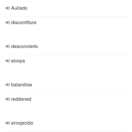
Aullado
discomfiture
desconcierto
sloops
balandras
reddened
enrojecido