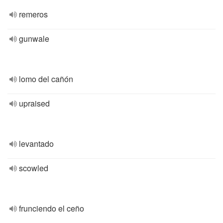
remeros
gunwale
lomo del cañón
upraised
levantado
scowled
frunciendo el ceño