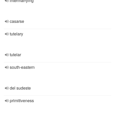
intermarrying
casarse
tutelary
tutelar
south-eastern
del sudeste
primitiveness