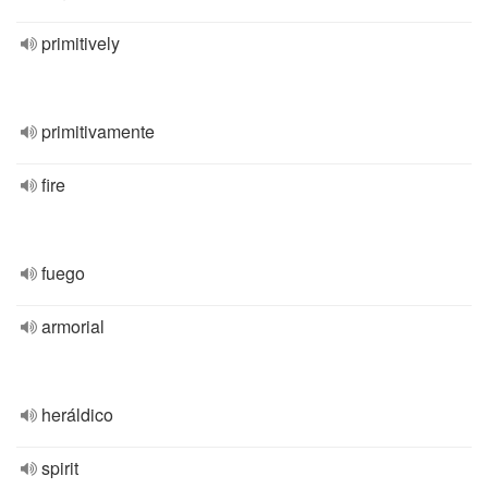
primitively
primitivamente
fire
fuego
armorial
heráldico
spirit