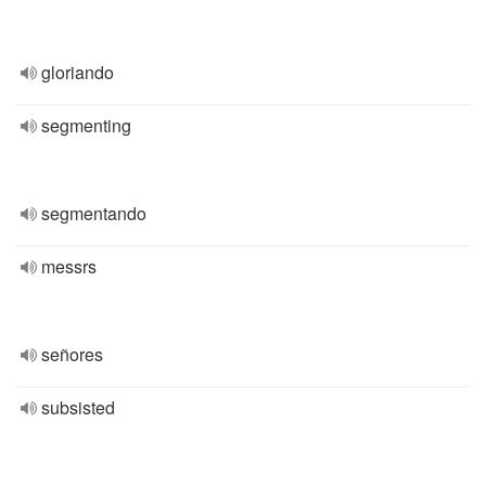
gloriando
segmenting
segmentando
messrs
señores
subsisted