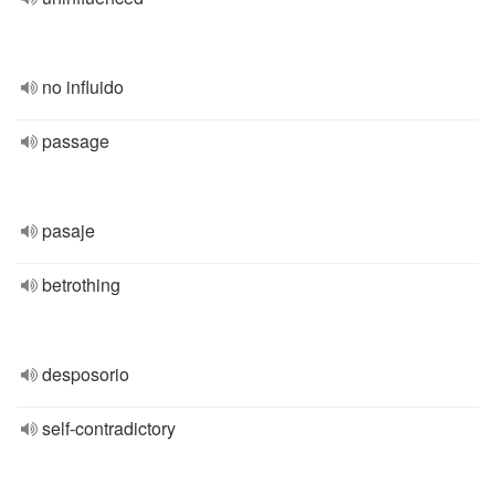
no influido
passage
pasaje
betrothing
desposorio
self-contradictory