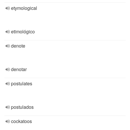
etymological
etimológico
denote
denotar
postulates
postulados
cockatoos