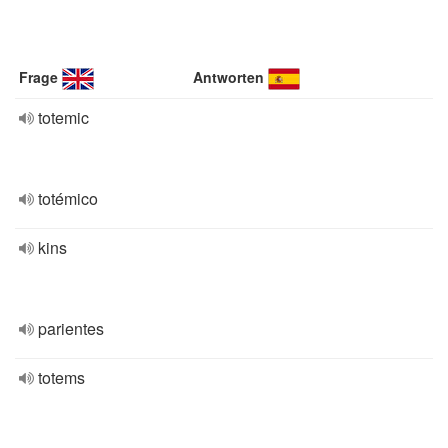
Frage
Antworten
totemic
totémico
kins
parientes
totems