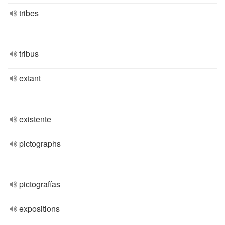
tribes
tribus
extant
existente
pictographs
pictografías
expositions