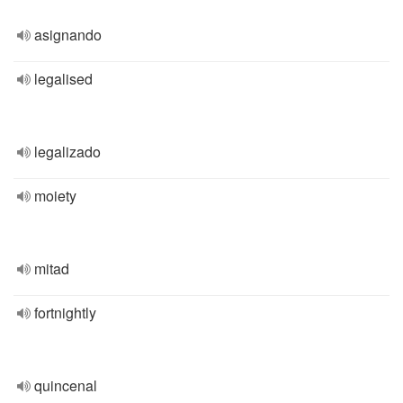
asignando
legalised
legalizado
moiety
mitad
fortnightly
quincenal