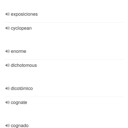
exposiciones
cyclopean
enorme
dichotomous
dicotómico
cognate
cognado