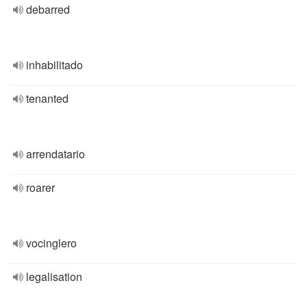
debarred
inhabilitado
tenanted
arrendatario
roarer
vocinglero
legalisation