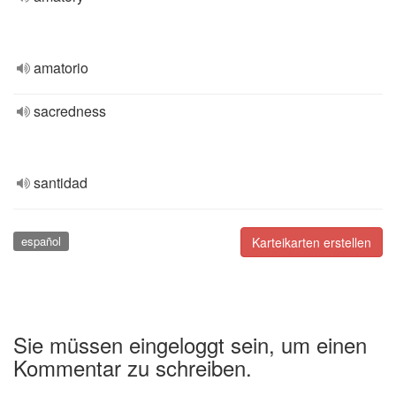
amatorio
sacredness
santidad
español
Karteikarten erstellen
Sie müssen eingeloggt sein, um einen
Kommentar zu schreiben.