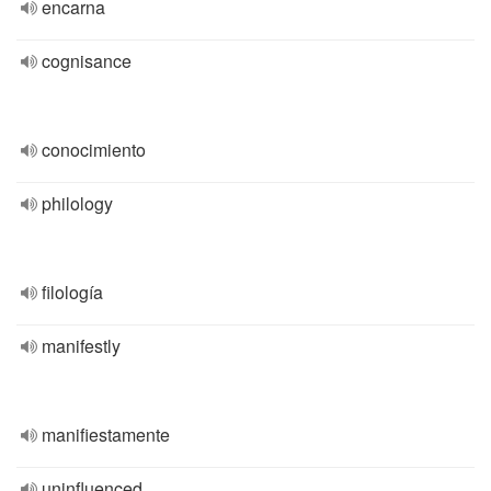
encarna
cognisance
conocimiento
philology
filología
manifestly
manifiestamente
uninfluenced