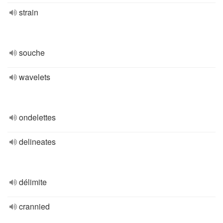
strain
souche
wavelets
ondelettes
delineates
délimite
crannied