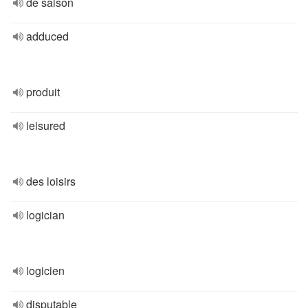
de saison
adduced
produit
leisured
des loisirs
logician
logicien
disputable