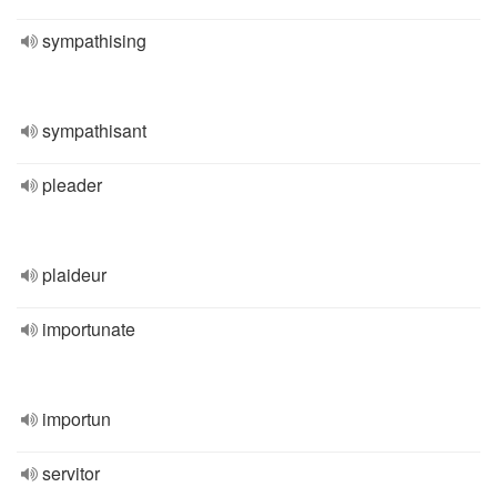
sympathising
sympathisant
pleader
plaideur
importunate
importun
servitor