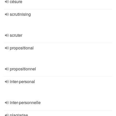
césure
scrutinising
scruter
propositional
propositionnel
inter-personal
inter-personnelle
plagiarise