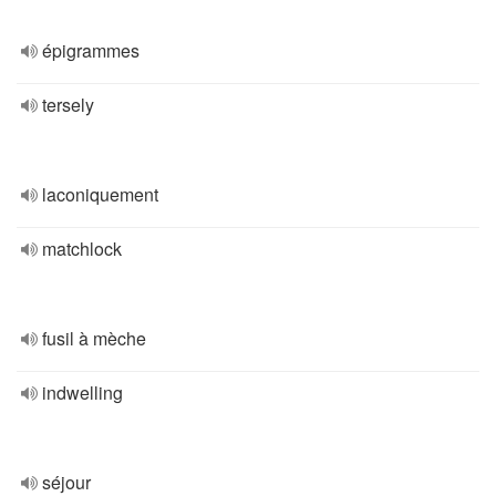
épigrammes
tersely
laconiquement
matchlock
fusil à mèche
indwelling
séjour