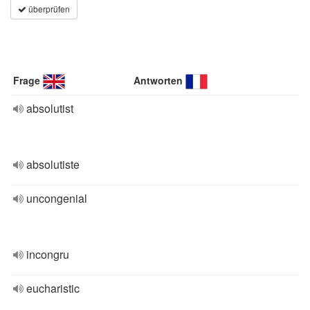
überprüfen
Frage
Antworten
absolutist
absolutiste
uncongenial
incongru
eucharistic