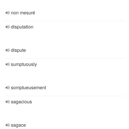
non mesuré
disputation
dispute
sumptuously
somptueusement
sagacious
sagace