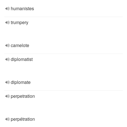
humanistes
trumpery
camelote
diplomatist
diplomate
perpetration
perpétration