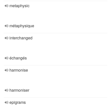
metaphysic
métaphysique
interchanged
échangés
harmonise
harmoniser
epigrams