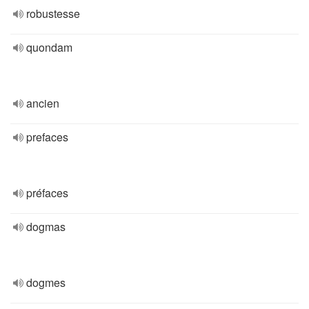
robustesse
quondam
ancien
prefaces
préfaces
dogmas
dogmes