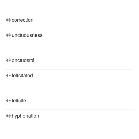
correction
unctuousness
onctuosité
felicitated
félicité
hyphenation