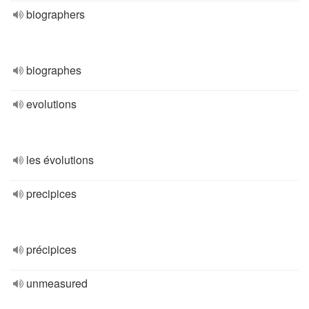
biographers
biographes
evolutions
les évolutions
precipices
précipices
unmeasured