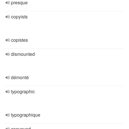
presque
copyists
copistes
dismounted
démonté
typographic
typographique
convoyed