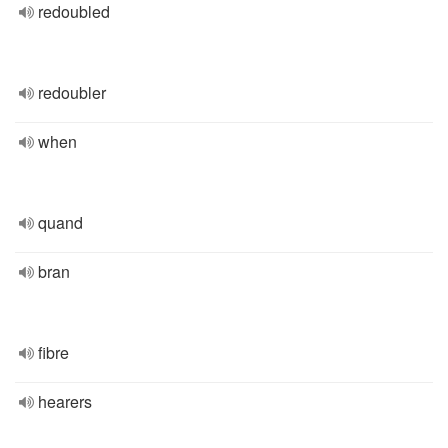
redoubled
redoubler
when
quand
bran
fibre
hearers