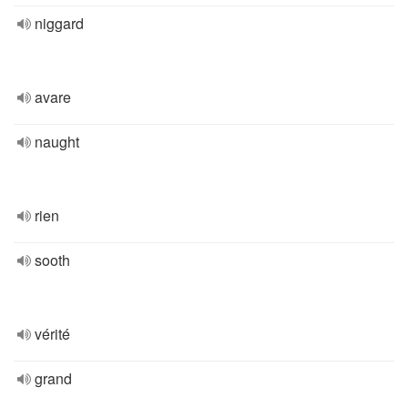
niggard
avare
naught
rien
sooth
vérité
grand