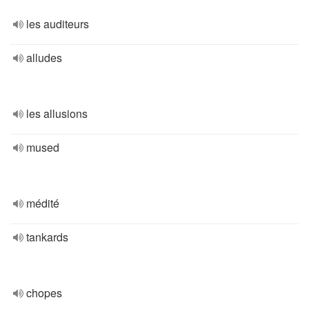
les auditeurs
alludes
les allusions
mused
médité
tankards
chopes