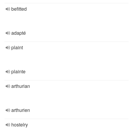
befitted
adapté
plaint
plainte
arthurian
arthurien
hostelry