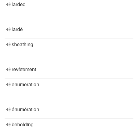
larded
lardé
sheathing
revêtement
enumeration
énumération
beholding