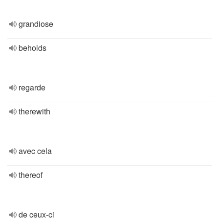
grandiose
beholds
regarde
therewith
avec cela
thereof
de ceux-ci