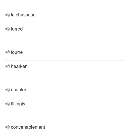
le chasseur
furred
fourré
hearken
écouter
fittingly
convenablement