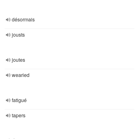
désormais
jousts
joutes
wearied
fatigué
tapers