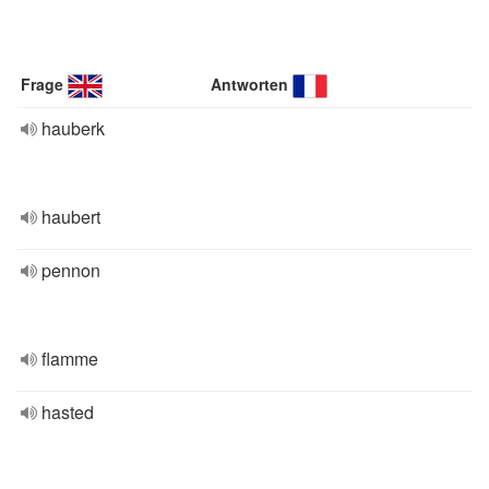
Frage
Antworten
hauberk
haubert
pennon
flamme
hasted