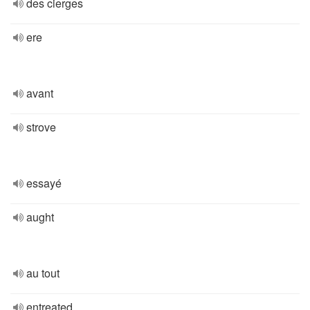
des cierges
ere
avant
strove
essayé
aught
au tout
entreated