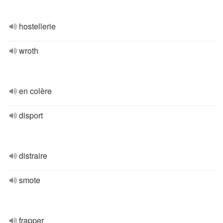
hostellerie
wroth
en colère
disport
distraire
smote
frapper