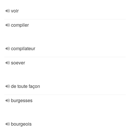
voir
compiler
compilateur
soever
de toute façon
burgesses
bourgeois