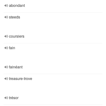
abondant
steeds
coursiers
fain
fainéant
treasure-trove
trésor