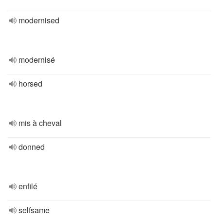
modernised
modernisé
horsed
mis à cheval
donned
enfilé
selfsame