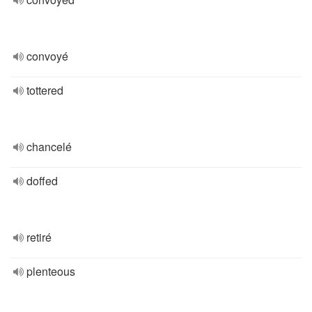
convoyé
tottered
chancelé
doffed
retiré
plenteous