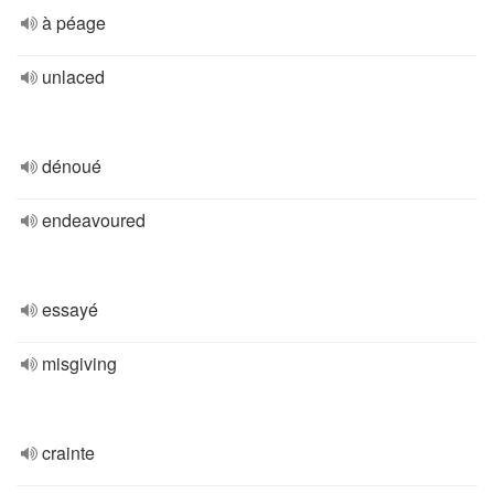
à péage
unlaced
dénoué
endeavoured
essayé
misgiving
crainte