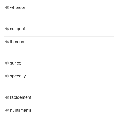
whereon
sur quoi
thereon
sur ce
speedily
rapidement
huntsman's