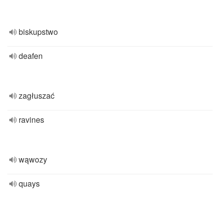
biskupstwo
deafen
zagłuszać
ravines
wąwozy
quays