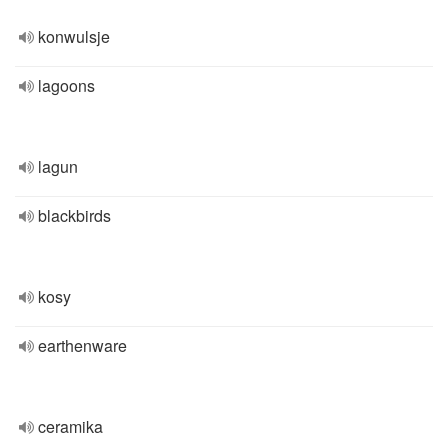
konwulsje
lagoons
lagun
blackbirds
kosy
earthenware
ceramika