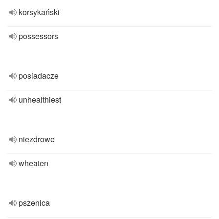
korsykański
possessors
posiadacze
unhealthiest
niezdrowe
wheaten
pszenica