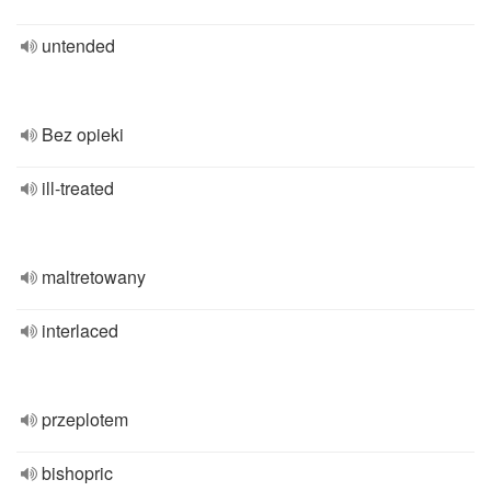
untended
Bez opieki
ill-treated
maltretowany
interlaced
przeplotem
bishopric