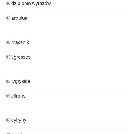
dzielenie wyrazów
arbutus
mącznik
tigresses
tygrysice
citrons
cytryny