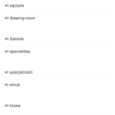
sączyła
drawing-room
Salonik
specialities
specjalności
shrub
krzew