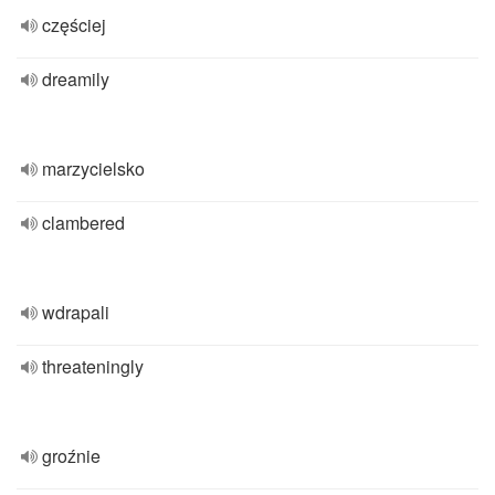
częściej
dreamily
marzycielsko
clambered
wdrapali
threateningly
groźnie