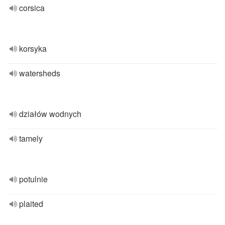
corsica
korsyka
watersheds
działów wodnych
tamely
potulnie
plaited