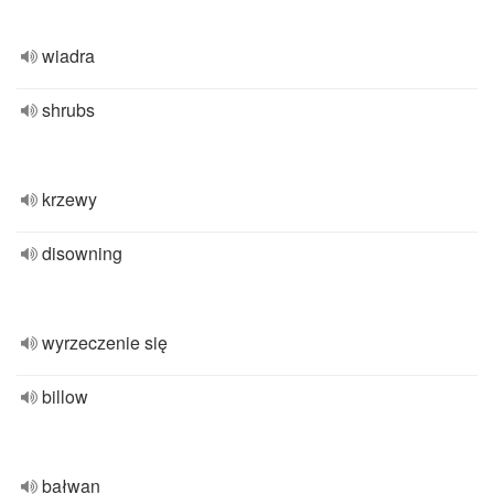
wiadra
shrubs
krzewy
disowning
wyrzeczenie się
billow
bałwan