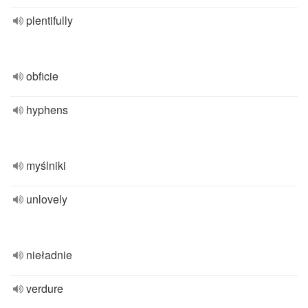
plentifully
obficie
hyphens
myślniki
unlovely
nieładnie
verdure