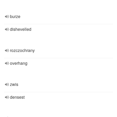
burze
dishevelled
rozczochrany
overhang
zwis
densest