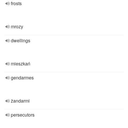
frosts
mrozy
dwellings
mieszkań
gendarmes
żandarmi
persecutors