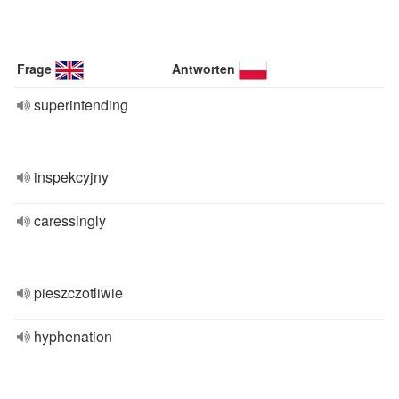
Frage
Antworten
superintending
inspekcyjny
caressingly
pieszczotliwie
hyphenation