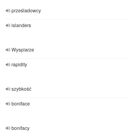
prześladowcy
islanders
Wyspiarze
rapidity
szybkość
boniface
bonifacy