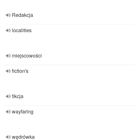
Redakcja
localities
miejscowości
fiction's
fikcja
wayfaring
wędrówka