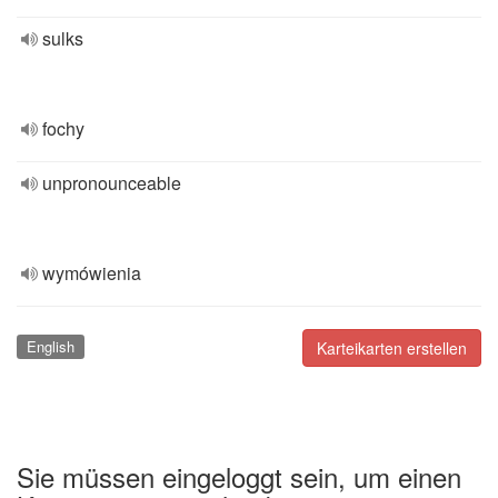
sulks
fochy
unpronounceable
wymówienia
English
Karteikarten erstellen
Sie müssen eingeloggt sein, um einen