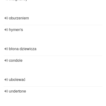
oburzeniem
hymen's
błona dziewicza
condole
ubolewać
undertone