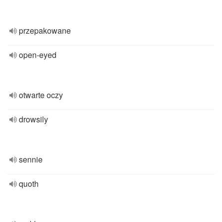
przepakowane
open-eyed
otwarte oczy
drowsily
sennie
quoth