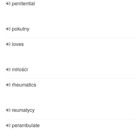
penitential
pokutny
loves
miłości
rheumatics
reumatycy
perambulate