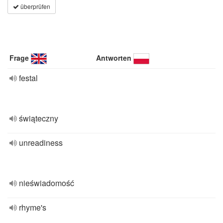
überprüfen
Frage
Antworten
festal
świąteczny
unreadiness
nieświadomość
rhyme's