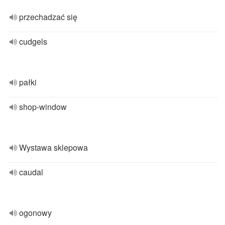
przechadzać się
cudgels
pałki
shop-window
Wystawa sklepowa
caudal
ogonowy