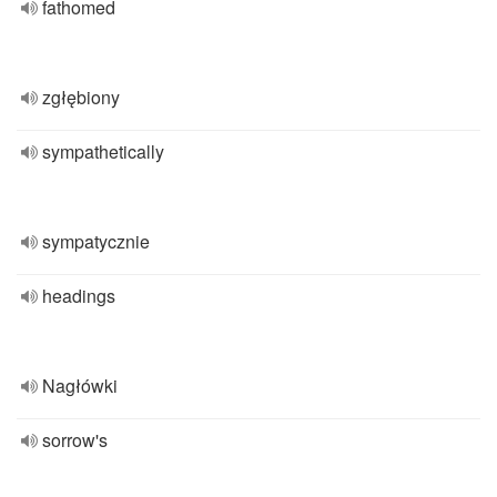
fathomed
zgłębiony
sympathetically
sympatycznie
headings
Nagłówki
sorrow's