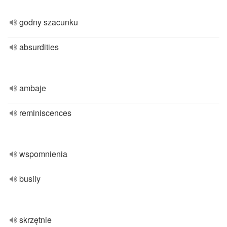
godny szacunku
absurdities
ambaje
reminiscences
wspomnienia
busily
skrzętnie