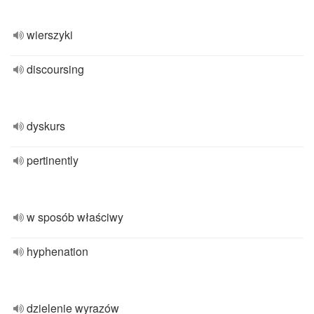
wierszyki
discoursing
dyskurs
pertinently
w sposób właściwy
hyphenation
dzielenie wyrazów