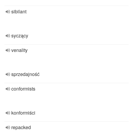
sibilant
syczący
venality
sprzedajność
conformists
konformiści
repacked