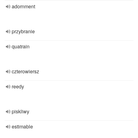
adornment
przybranie
quatrain
czterowiersz
reedy
piskliwy
estimable