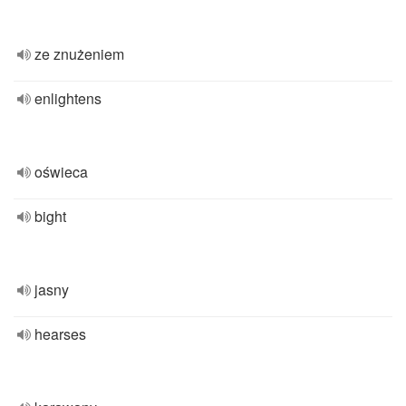
ze znużeniem
enlightens
oświeca
bight
jasny
hearses