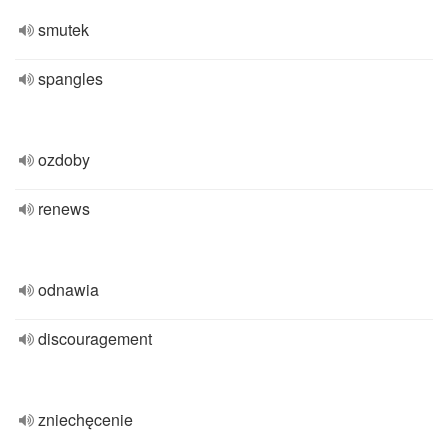
smutek
spangles
ozdoby
renews
odnawia
discouragement
zniechęcenie