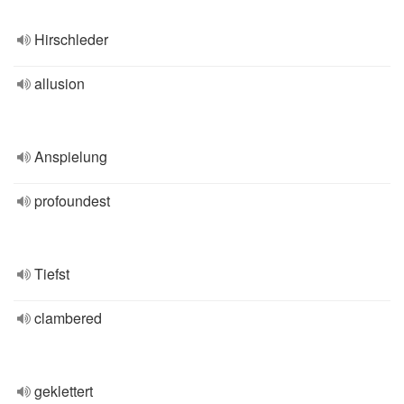
Hirschleder
allusion
Anspielung
profoundest
Tiefst
clambered
geklettert