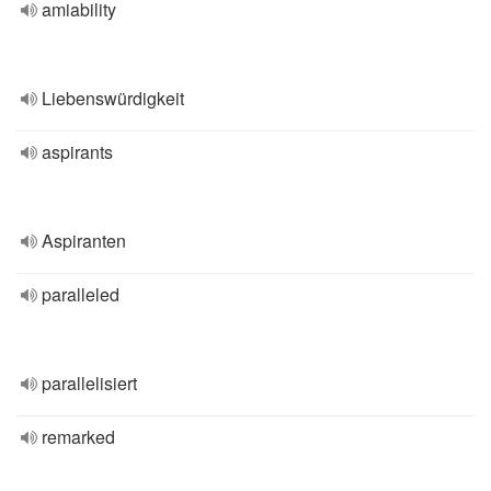
amiability
Liebenswürdigkeit
aspirants
Aspiranten
paralleled
parallelisiert
remarked