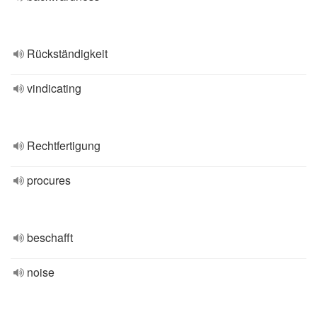
Rückständigkeit
vindicating
Rechtfertigung
procures
beschafft
noise