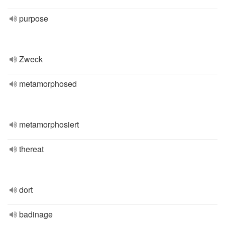
purpose
Zweck
metamorphosed
metamorphosiert
thereat
dort
badinage