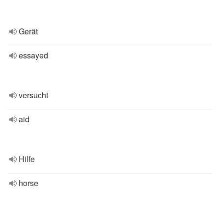
Gerät
essayed
versucht
aid
Hilfe
horse