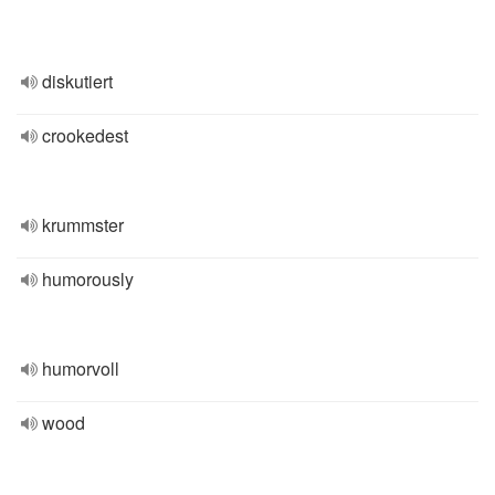
diskutiert
crookedest
krummster
humorously
humorvoll
wood