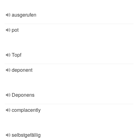
ausgerufen
pot
Topf
deponent
Deponens
complacently
selbstgefällig