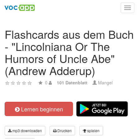
Toggl
navig
Flashcards aus dem Buch
- "Lincolniana Or The
Humors of Uncle Abe"
(Andrew Adderup)
0
101 Datenblatt
Mangel
Lernen beginnen
mp3 downloaden
Drucken
spielen