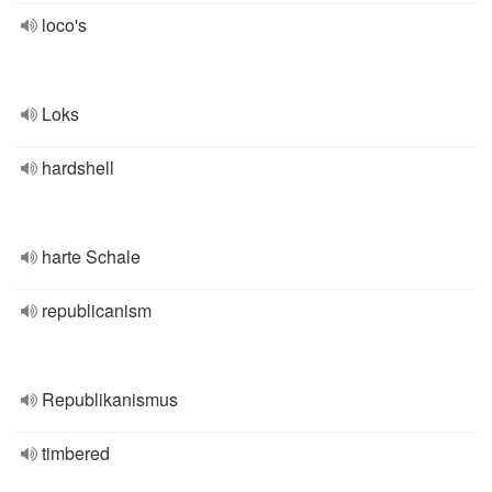
loco's
Loks
hardshell
harte Schale
republicanism
Republikanismus
timbered