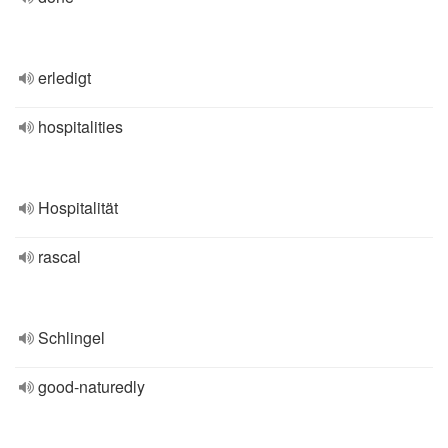
erledigt
hospitalities
Hospitalität
rascal
Schlingel
good-naturedly