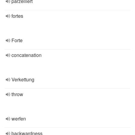
parzelliert
fortes
Forte
concatenation
Verkettung
throw
werfen
backwardness