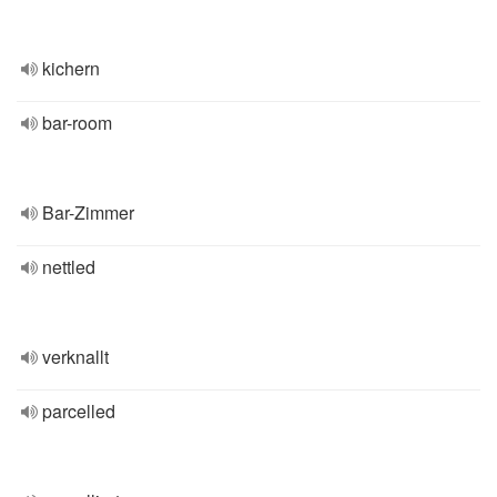
kichern
bar-room
Bar-Zimmer
nettled
verknallt
parcelled