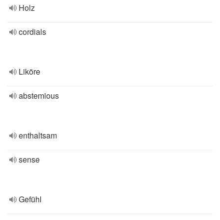
Holz
cordials
Liköre
abstemious
enthaltsam
sense
Gefühl