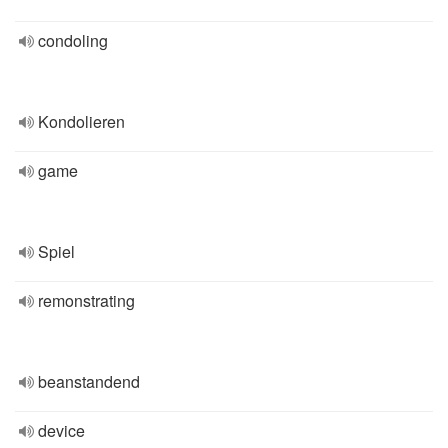
condoling
Kondolieren
game
Spiel
remonstrating
beanstandend
device