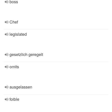
boss
Chef
legislated
gesetzlich geregelt
omits
ausgelassen
foible