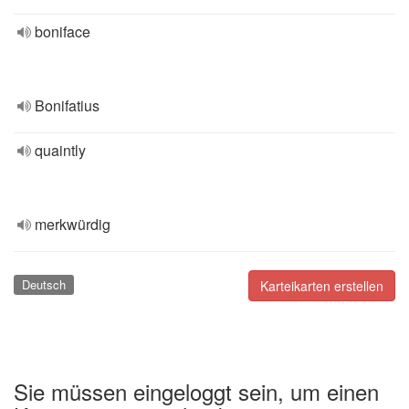
boniface
Bonifatius
quaintly
merkwürdig
Deutsch
Karteikarten erstellen
Sie müssen eingeloggt sein, um einen