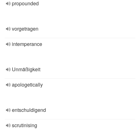
propounded
vorgetragen
intemperance
Unmäßigkeit
apologetically
entschuldigend
scrutinising