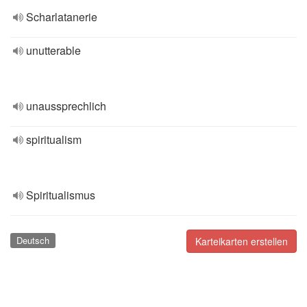
Scharlatanerie
unutterable
unaussprechlich
spiritualism
Spiritualismus
Deutsch
Karteikarten erstellen