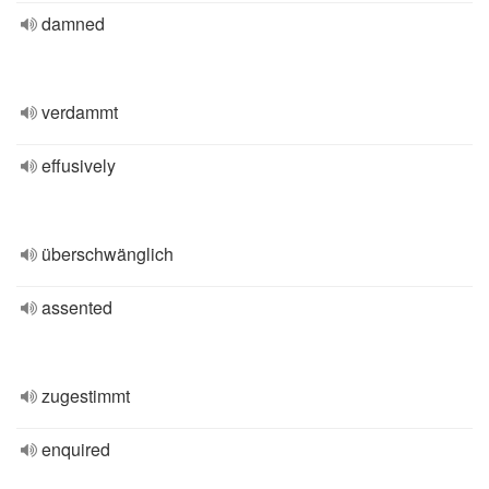
damned
verdammt
effusively
überschwänglich
assented
zugestimmt
enquired