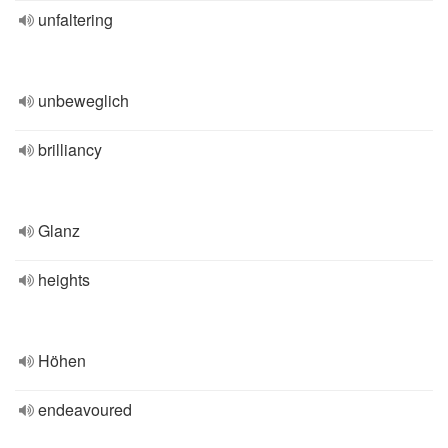
unfaltering
unbeweglich
brilliancy
Glanz
heights
Höhen
endeavoured