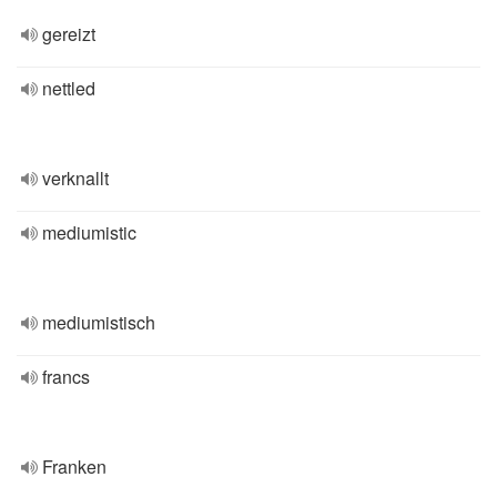
gereizt
nettled
verknallt
mediumistic
mediumistisch
francs
Franken