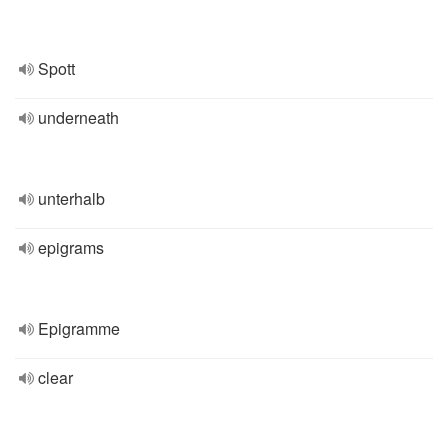
Spott
underneath
unterhalb
epigrams
Epigramme
clear