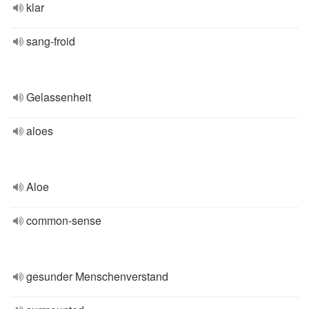
klar
sang-froid
Gelassenheit
aloes
Aloe
common-sense
gesunder Menschenverstand