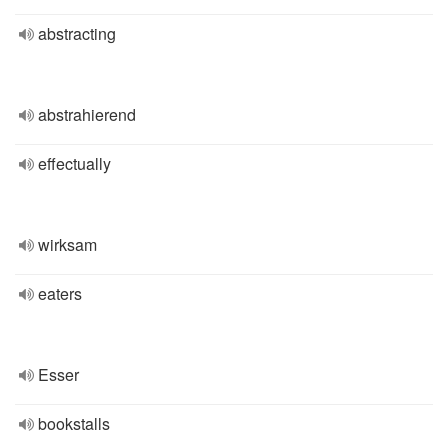
abstracting
abstrahierend
effectually
wirksam
eaters
Esser
bookstalls