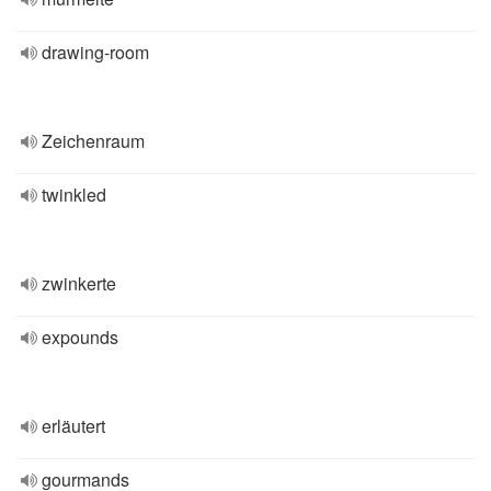
drawing-room
Zeichenraum
twinkled
zwinkerte
expounds
erläutert
gourmands