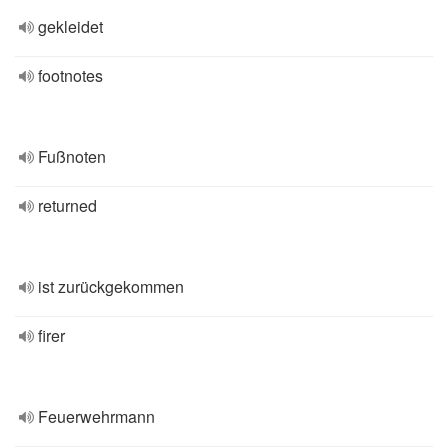
gekleidet
footnotes
Fußnoten
returned
ist zurückgekommen
firer
Feuerwehrmann