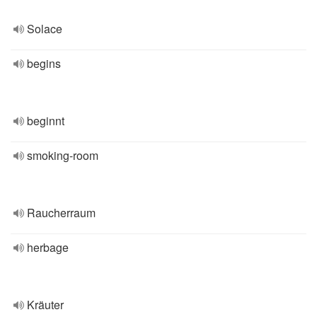
Solace
begins
beginnt
smoking-room
Raucherraum
herbage
Kräuter