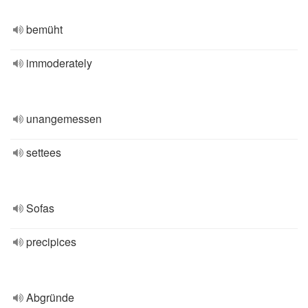
bemüht
immoderately
unangemessen
settees
Sofas
precipices
Abgründe