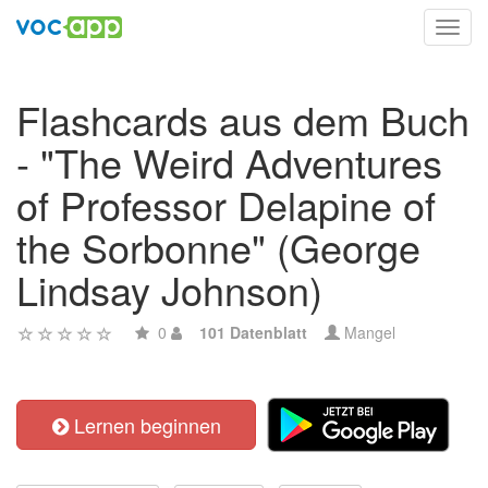
Toggl
navig
Flashcards aus dem Buch
- "The Weird Adventures
of Professor Delapine of
the Sorbonne" (George
Lindsay Johnson)
0
101 Datenblatt
Mangel
Lernen beginnen