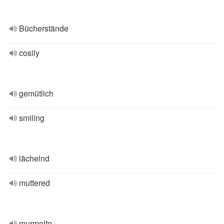
Bücherstände
cosily
gemütlich
smiling
lächelnd
muttered
murmelte