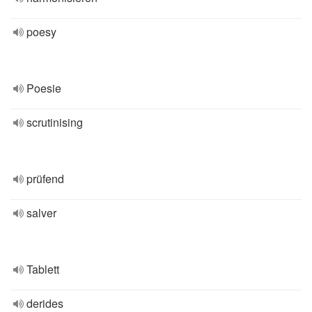
poesy
Poesie
scrutinising
prüfend
salver
Tablett
derides