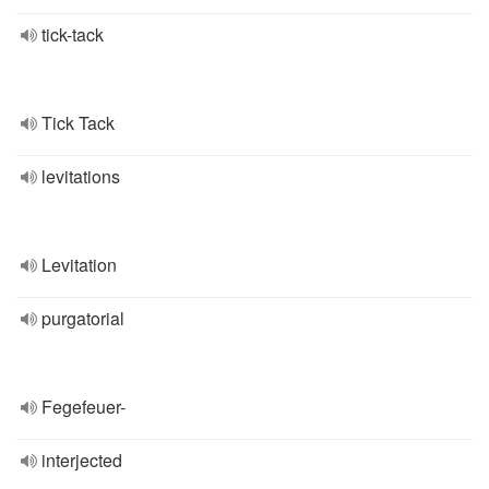
tick-tack
Tick ​​Tack
levitations
Levitation
purgatorial
Fegefeuer-
interjected