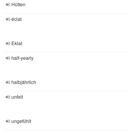
Hütten
éclat
Eklat
half-yearly
halbjährlich
unfelt
ungefühlt