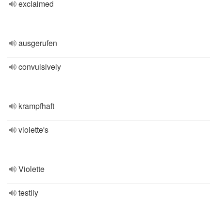
exclaimed
ausgerufen
convulsively
krampfhaft
violette's
Violette
testily