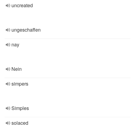
uncreated
ungeschaffen
nay
Nein
simpers
Simples
solaced