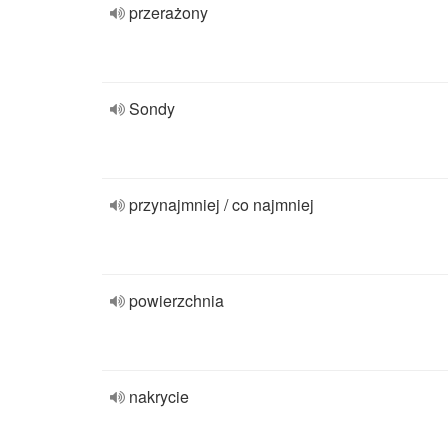
przerażony
Sondy
przynajmniej / co najmniej
powierzchnia
nakrycie