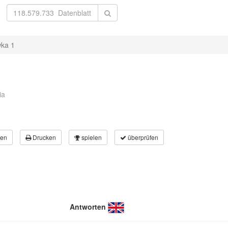
wka 1
ia
en
Drucken
spielen
überprüfen
Antworten