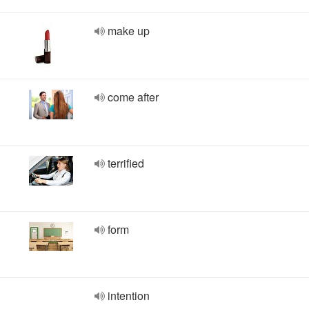
make up
come after
terrified
form
intention