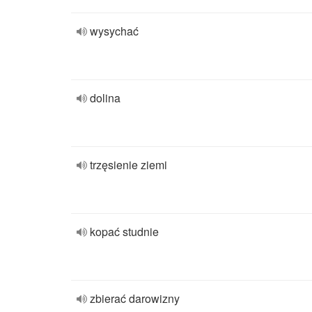
wysychać
dolina
trzęsienie ziemi
kopać studnie
zbierać darowizny