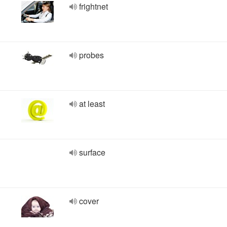
frightnet
probes
at least
surface
cover