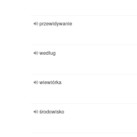
przewidywanie
według
wiewiórka
środowisko