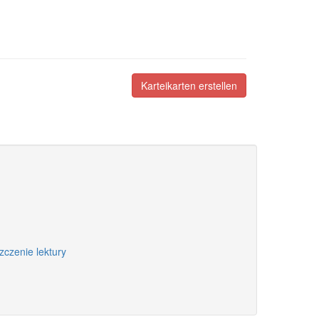
Karteikarten erstellen
zczenie lektury