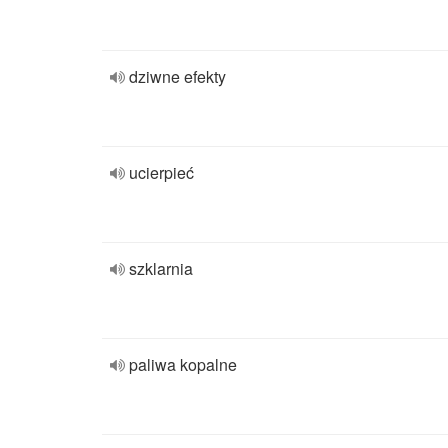
dziwne efekty
ucierpieć
szklarnia
paliwa kopalne