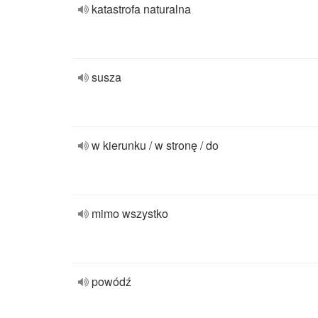
katastrofa naturalna
susza
w kierunku / w stronę / do
mimo wszystko
powódź