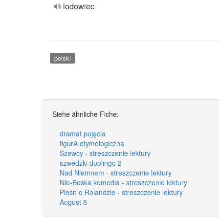
lodowiec
polski
Siehe ähnliche Fiche:
dramat pojęcia
figurA etymologiczna
Szewcy - streszczenie lektury
szwedzki duolingo 2
Nad Niemnem - streszczenie lektury
Nie-Boska komedia - streszczenie lektury
Pieśń o Rolandzie - streszczenie lektury
August 8