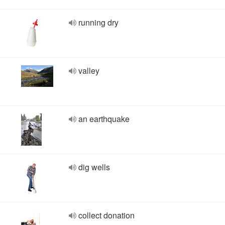
running dry
valley
an earthquake
dig wells
collect donation