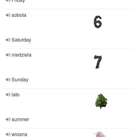
sobota
Saturday
niedziela
Sunday
lato
summer
wiosna