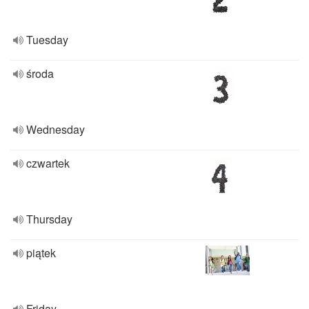
Tuesday
środa
Wednesday
czwartek
Thursday
piątek
Friday