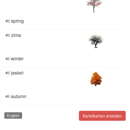
spring
zima
winter
jesień
autumn
English
Karteikarten erstellen