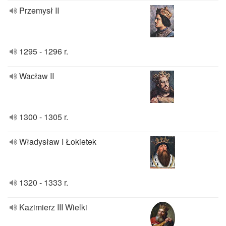
Przemysł II
1295 - 1296 r.
Wacław II
1300 - 1305 r.
Władysław I Łokietek
1320 - 1333 r.
Kazimierz III Wielki