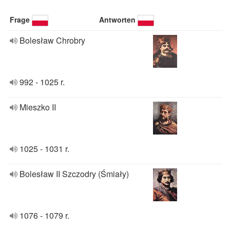
Frage
Antworten
Bolesław Chrobry
992 - 1025 r.
Mieszko II
1025 - 1031 r.
Bolesław II Szczodry (Śmiały)
1076 - 1079 r.