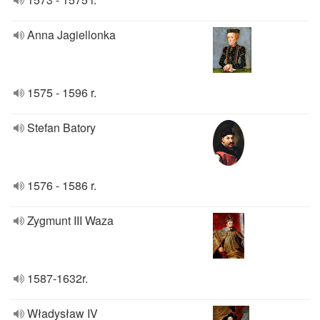
Anna Jagiellonka
1575 - 1596 r.
Stefan Batory
1576 - 1586 r.
Zygmunt III Waza
1587-1632r.
Władysław IV