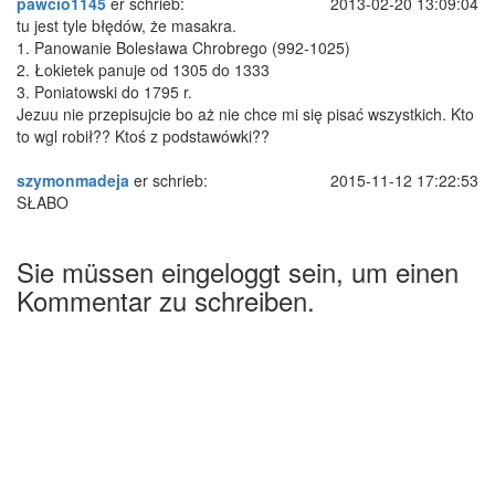
pawcio1145
er schrieb:
2013-02-20 13:09:04
tu jest tyle błędów, że masakra.
1. Panowanie Bolesława Chrobrego (992-1025)
2. Łokietek panuje od 1305 do 1333
3. Poniatowski do 1795 r.
Jezuu nie przepisujcie bo aż nie chce mi się pisać wszystkich. Kto
to wgl robił?? Ktoś z podstawówki??
szymonmadeja
er schrieb:
2015-11-12 17:22:53
SŁABO
Sie müssen eingeloggt sein, um einen
Kommentar zu schreiben.