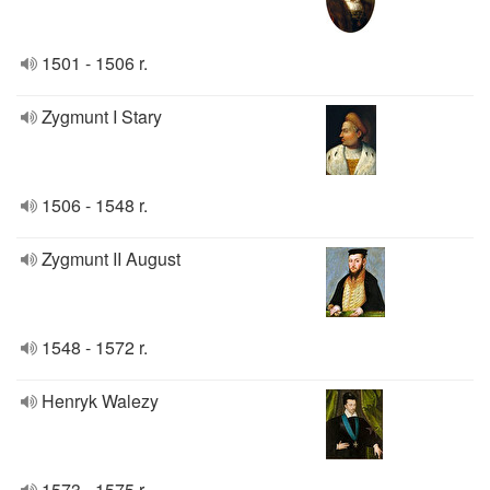
1501 - 1506 r.
Zygmunt I Stary
1506 - 1548 r.
Zygmunt II August
1548 - 1572 r.
Henryk Walezy
1573 - 1575 r.