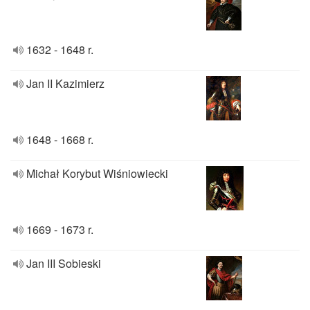
1632 - 1648 r.
Jan II Kazimierz
1648 - 1668 r.
Michał Korybut Wiśniowiecki
1669 - 1673 r.
Jan III Sobieski