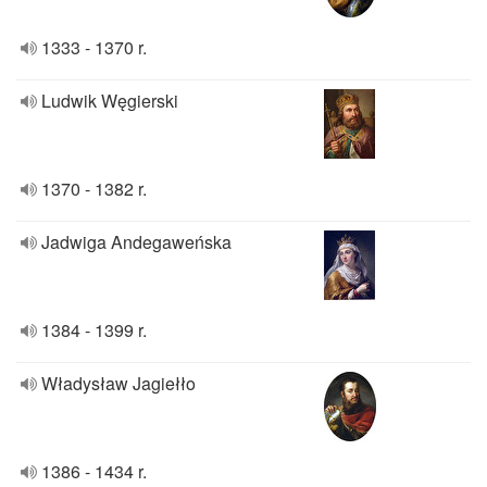
1333 - 1370 r.
Ludwik Węgierski
1370 - 1382 r.
Jadwiga Andegaweńska
1384 - 1399 r.
Władysław Jagiełło
1386 - 1434 r.