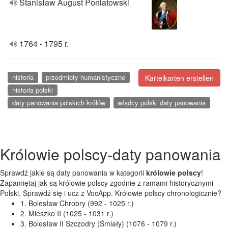
Stanisław August Poniatowski
1764 - 1795 r.
historia
przedmioty humanistyczne
Karteikarten erstellen
historia polski
daty panowania polskich królów
władcy polski daty panowania
Królowie polscy-daty panowania
Sprawdź jakie są daty panowania w kategorii
królowie polscy
!
Zapamiętaj jak są królowie polscy zgodnie z ramami historycznymi
Polski. Sprawdź się i ucz z VocApp. Królowie polscy chronologicznie?
1. Bolesław Chrobry (992 - 1025 r.)
2. Mieszko II (1025 - 1031 r.)
3. Bolesław II Szczodry (Śmiały) (1076 - 1079 r.)