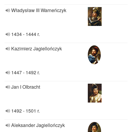
Władysław III Warneńczyk
1434 - 1444 r.
Kazimierz Jagiellończyk
1447 - 1492 r.
Jan I Olbracht
1492 - 1501 r.
Aleksander Jagiellończyk