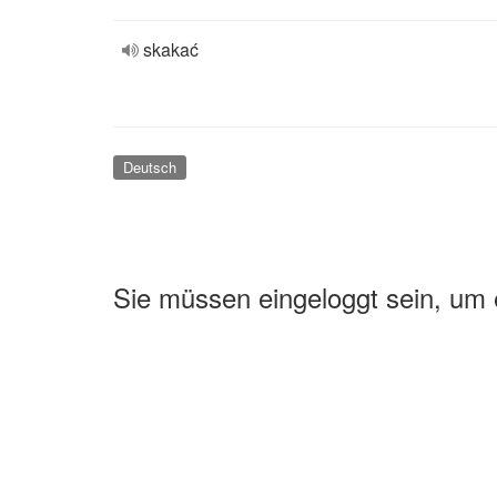
skakać
Deutsch
Sie müssen eingeloggt sein, um