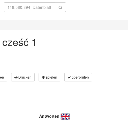
 cześć 1
en
Drucken
spielen
überprüfen
Antworten