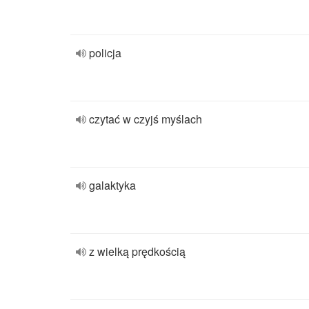
policja
czytać w czyjś myślach
galaktyka
z wielką prędkością