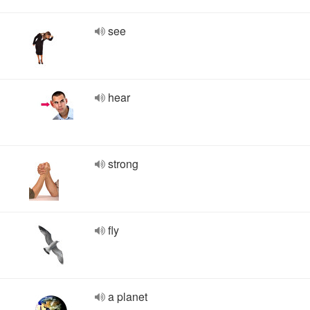
see
hear
strong
fly
a planet