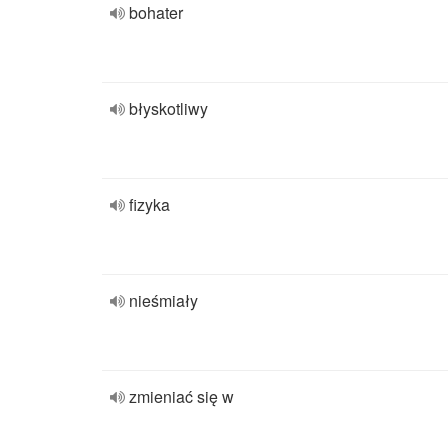
bohater
błyskotliwy
fizyka
nieśmiały
zmieniać się w