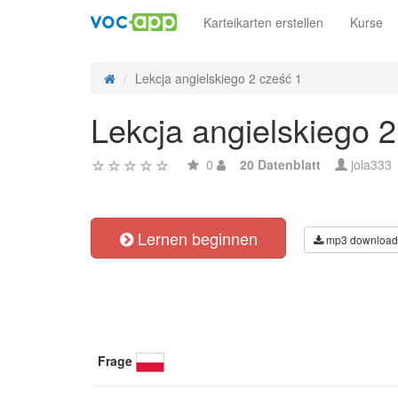
Karteikarten erstellen
Kurse
Lekcja angielskiego 2 cześć 1
Lekcja angielskiego 2
0
20 Datenblatt
jola333
Lernen beginnen
mp3 download
Frage