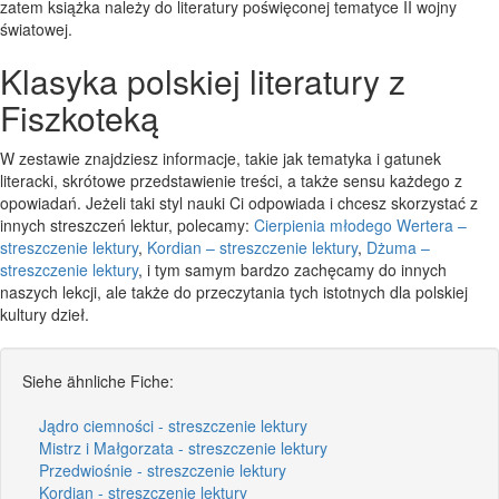
zatem książka należy do literatury poświęconej tematyce II wojny
światowej.
Klasyka polskiej literatury z
Fiszkoteką
W zestawie znajdziesz informacje, takie jak tematyka i gatunek
literacki, skrótowe przedstawienie treści, a także sensu każdego z
opowiadań. Jeżeli taki styl nauki Ci odpowiada i chcesz skorzystać z
innych streszczeń lektur, polecamy:
Cierpienia młodego Wertera –
streszczenie lektury
,
Kordian – streszczenie lektury
,
Dżuma –
streszczenie lektury
, i tym samym bardzo zachęcamy do innych
naszych lekcji, ale także do przeczytania tych istotnych dla polskiej
kultury dzieł.
Siehe ähnliche Fiche:
Jądro ciemności - streszczenie lektury
Mistrz i Małgorzata - streszczenie lektury
Przedwiośnie - streszczenie lektury
Kordian - streszczenie lektury