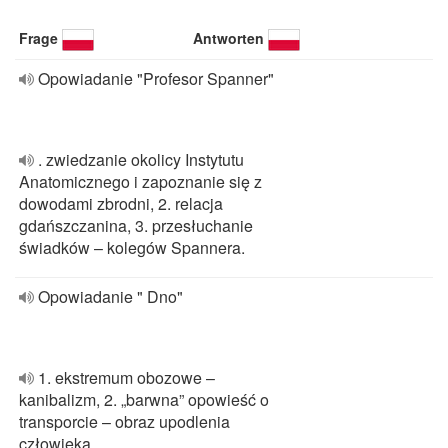
Frage
Antworten
Opowiadanie "Profesor Spanner"
. zwiedzanie okolicy Instytutu
Anatomicznego i zapoznanie się z
dowodami zbrodni, 2. relacja
gdańszczanina, 3. przesłuchanie
świadków – kolegów Spannera.
Opowiadanie " Dno"
1. ekstremum obozowe –
kanibalizm, 2. „barwna” opowieść o
transporcie – obraz upodlenia
człowieka.