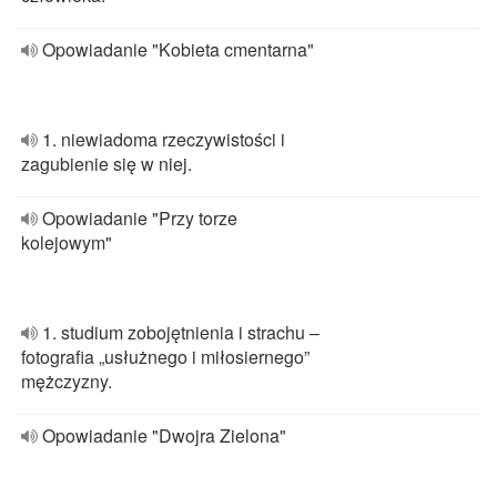
Opowiadanie "Kobieta cmentarna"
1. niewiadoma rzeczywistości i
zagubienie się w niej.
Opowiadanie "Przy torze
kolejowym"
1. studium zobojętnienia i strachu –
fotografia „usłużnego i miłosiernego”
mężczyzny.
Opowiadanie "Dwojra Zielona"