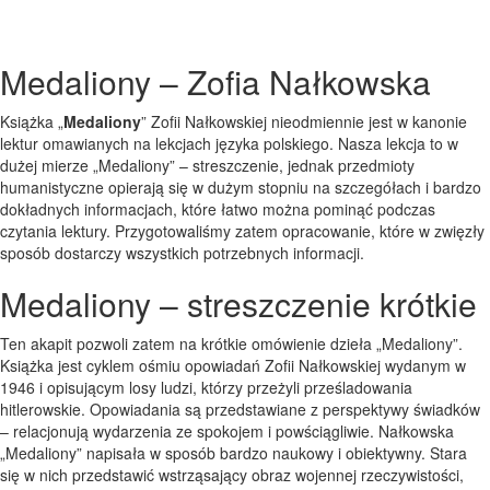
Medaliony – Zofia Nałkowska
Książka „
Medaliony
” Zofii Nałkowskiej nieodmiennie jest w kanonie
lektur omawianych na lekcjach języka polskiego. Nasza lekcja to w
dużej mierze „Medaliony” – streszczenie, jednak przedmioty
humanistyczne opierają się w dużym stopniu na szczegółach i bardzo
dokładnych informacjach, które łatwo można pominąć podczas
czytania lektury. Przygotowaliśmy zatem opracowanie, które w zwięzły
sposób dostarczy wszystkich potrzebnych informacji.
Medaliony – streszczenie krótkie
Ten akapit pozwoli zatem na krótkie omówienie dzieła „Medaliony”.
Książka jest cyklem ośmiu opowiadań Zofii Nałkowskiej wydanym w
1946 i opisującym losy ludzi, którzy przeżyli prześladowania
hitlerowskie. Opowiadania są przedstawiane z perspektywy świadków
– relacjonują wydarzenia ze spokojem i powściągliwie. Nałkowska
„Medaliony” napisała w sposób bardzo naukowy i obiektywny. Stara
się w nich przedstawić wstrząsający obraz wojennej rzeczywistości,