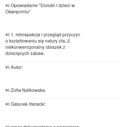
Opowiadanie "Dorośli i dzieci w
Oświęcimiu"
1. retrospekcja i przegląd przyczyn
o kształtowaniu się natury zła, 2.
niekonwencjonalny obrazek z
dziecięcych zabaw.
Autor:
Zofia Nałkowska.
Gatunek literacki:
proza dokumentarna z pogranicza