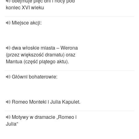
obejmuje pięć dni i nocy pod
koniec XVI wieku
Miejsce akcji:
dwa włoskie miasta – Werona
(przez większość dramatu) oraz
Mantua (część piątego aktu).
Główni bohaterowie:
Romeo Monteki i Julia Kapulet.
Motywy w dramacie „Romeo i
Julia”