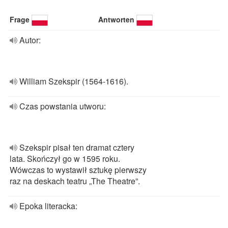
Frage
Antworten
Autor:
William Szekspir (1564-1616).
Czas powstania utworu:
Szekspir pisał ten dramat cztery
lata. Skończył go w 1595 roku.
Wówczas to wystawił sztukę pierwszy
raz na deskach teatru „The Theatre”.
Epoka literacka: