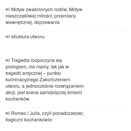
Motyw zwaśnionych rodów, Motyw
nieszczęśliwej miłości, przemiany
wewnętrznej, dojrzewania
struktura utworu:
Tragedia rozpoczyna się
prologiem, nie mamy, tak jak w
tragedii antycznej – punktu
kulminacyjnego Zakończeniem
utworu, a jednocześnie rozwiązaniem
akcji, jest scena samobójczej śmierci
kochanków.
Romeo i Julia, czyli ponadczasowi,
tragiczni kochankowie: