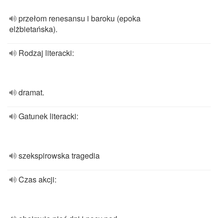
przełom renesansu i baroku (epoka
elżbietańska).
Rodzaj literacki:
dramat.
Gatunek literacki:
szekspirowska tragedia
Czas akcji: