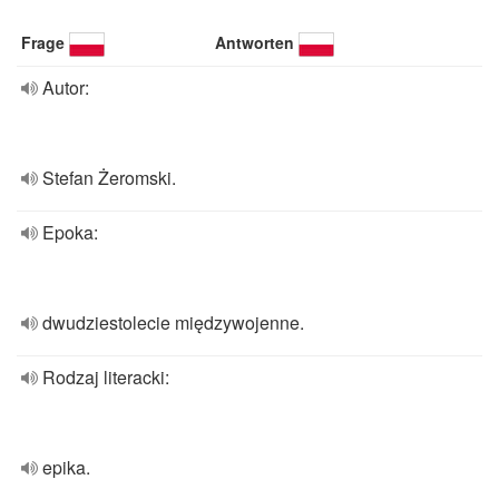
Frage
Antworten
Autor:
Stefan Żeromski.
Epoka:
dwudziestolecie międzywojenne.
Rodzaj literacki:
epika.