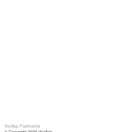
VocApp Flashcards
© Copyright 2026 VocApp