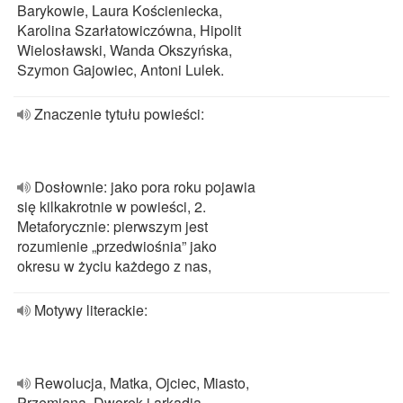
Barykowie, Laura Kościeniecka,
Karolina Szarłatowiczówna, Hipolit
Wielosławski, Wanda Okszyńska,
Szymon Gajowiec, Antoni Lulek.
Znaczenie tytułu powieści:
Dosłownie: jako pora roku pojawia
się kilkakrotnie w powieści, 2.
Metaforycznie: pierwszym jest
rozumienie „przedwiośnia” jako
okresu w życiu każdego z nas,
Motywy literackie:
Rewolucja, Matka, Ojciec, Miasto,
Przemiana, Dworek i arkadia