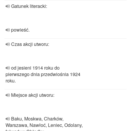
Gatunek literacki:
powieść.
Czas akcji utworu:
od jesieni 1914 roku do
pierwszego dnia przedwiośnia 1924
roku.
Miejsce akcji utworu:
Baku, Moskwa, Charków,
Warszawa, Nawłoć, Leniec, Odolany,