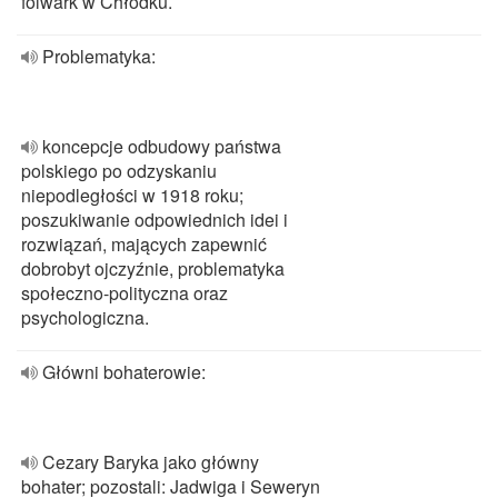
folwark w Chłodku.
Problematyka:
koncepcje odbudowy państwa
polskiego po odzyskaniu
niepodległości w 1918 roku;
poszukiwanie odpowiednich idei i
rozwiązań, mających zapewnić
dobrobyt ojczyźnie, problematyka
społeczno-polityczna oraz
psychologiczna.
Główni bohaterowie:
Cezary Baryka jako główny
bohater; pozostali: Jadwiga i Seweryn