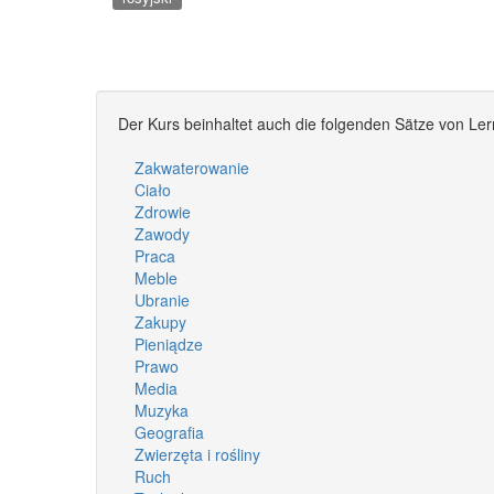
Der Kurs beinhaltet auch die folgenden Sätze von Ler
Zakwaterowanie
Ciało
Zdrowie
Zawody
Praca
Meble
Ubranie
Zakupy
Pieniądze
Prawo
Media
Muzyka
Geografia
Zwierzęta i rośliny
Ruch