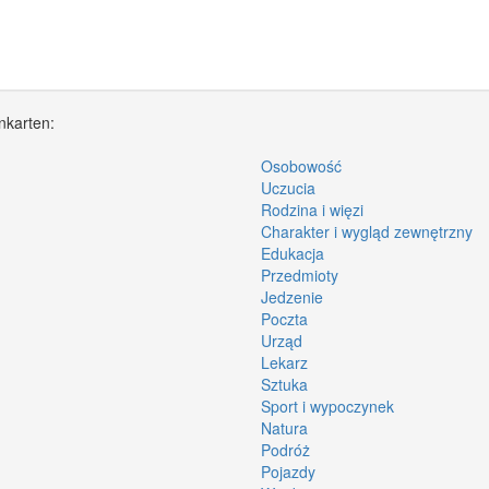
nkarten:
Osobowość
Uczucia
Rodzina i więzi
Charakter i wygląd zewnętrzny
Edukacja
Przedmioty
Jedzenie
Poczta
Urząd
Lekarz
Sztuka
Sport i wypoczynek
Natura
Podróż
Pojazdy