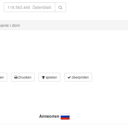
kanie i dom
en
Drucken
spielen
überprüfen
Antworten