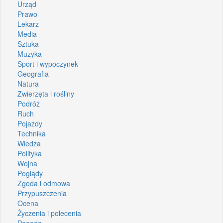
Urząd
Prawo
Lekarz
Media
Sztuka
Muzyka
Sport i wypoczynek
Geografia
Natura
Zwierzęta i rośliny
Podróż
Ruch
Pojazdy
Technika
Wiedza
Polityka
Wojna
Poglądy
Zgoda i odmowa
Przypuszczenia
Ocena
Życzenia i polecenia
Pogoda