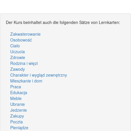
Der Kurs beinhaltet auch die folgenden Sätze von Lernkarten:
Zakwaterowanie
Osobowość
Ciało
Uczucia
Zdrowie
Rodzina i więzi
Zawody
Charakter i wygląd zewnętrzny
Mieszkanie i dom
Praca
Edukacja
Meble
Ubranie
Jedzenie
Zakupy
Poczta
Pieniądze