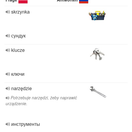
skrzynka
сундук
klucze
ключи
narzędzie
Potrzebuje narzędzi, żeby naprawić
urządzenie.
инструменты