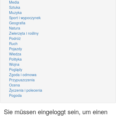
Media
Sztuka
Muzyka
Sport i wypoczynek
Geografia
Natura
Zwierzęta i rośliny
Podróż
Ruch
Pojazdy
Wiedza
Polityka
Wojna
Poglądy
Zgoda i odmowa
Przypuszczenia
Ocena
Życzenia i polecenia
Pogoda
Sie müssen eingeloggt sein, um einen