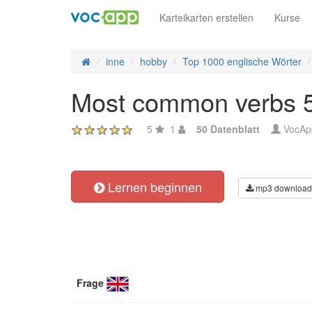
Karteikarten erstellen
Kurse
inne
hobby
Top 1000 englische Wörter
Most common verbs 5
5
1
50 Datenblatt
VocAp
Lernen beginnen
mp3 download
Frage