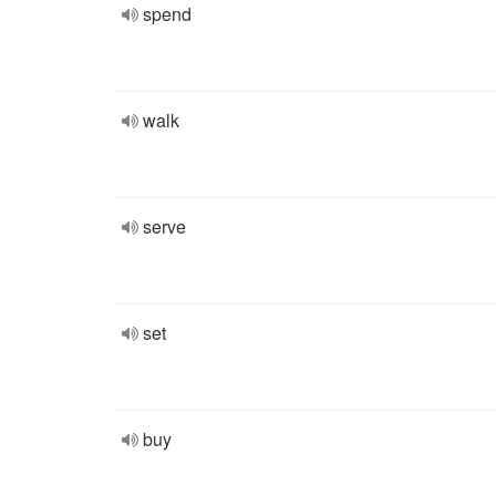
spend
walk
serve
set
buy