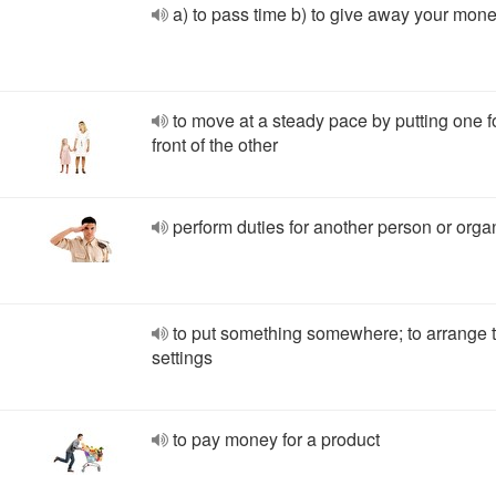
a) to pass time b) to give away your mon
to move at a steady pace by putting one f
front of the other
perform duties for another person or orga
to put something somewhere; to arrange 
settings
to pay money for a product