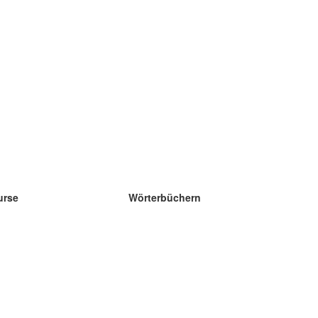
urse
Wörterbüchern
e Wissenschaft Englisch
e Wissenschaft Spanisch
e Wissenschaft Französisch
e Wissenschaft Russisch
e Wissenschaft Norwegisch
e Wissenschaft Schwedisch