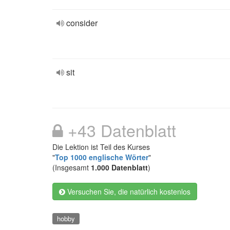
consider
sit
+43 Datenblatt
Die Lektion ist Teil des Kurses
"
Top 1000 englische Wörter
"
(Insgesamt
1.000 Datenblatt
)
Versuchen Sie, die natürlich kostenlos
hobby