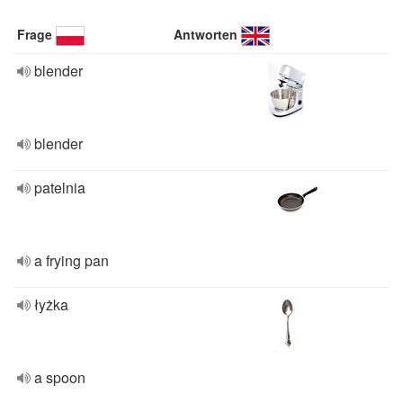
Frage
Antworten
blender
blender
patelnia
a frying pan
łyżka
a spoon