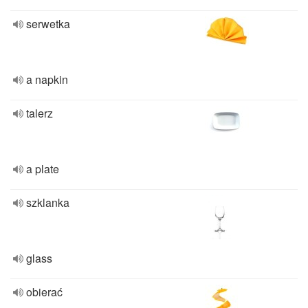
serwetka
a napkin
talerz
a plate
szklanka
glass
obierać