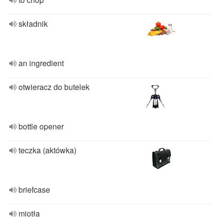
składnik
an ingredient
otwieracz do butelek
bottle opener
teczka (aktówka)
briefcase
miotła