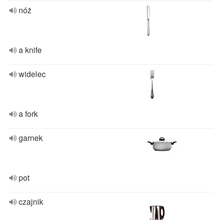
nóż
a knife
widelec
a fork
garnek
pot
czajnik