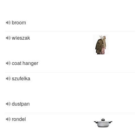
broom
wieszak
coat hanger
szufelka
dustpan
rondel