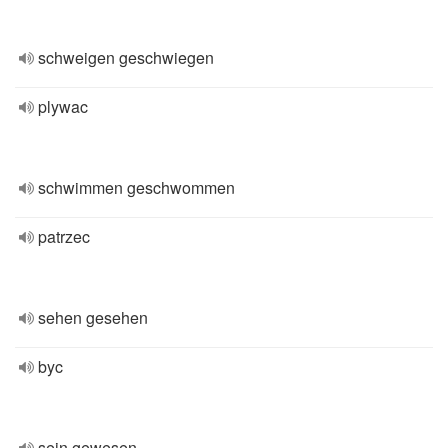
schweigen geschwiegen
plywac
schwimmen geschwommen
patrzec
sehen gesehen
byc
sein gewesen