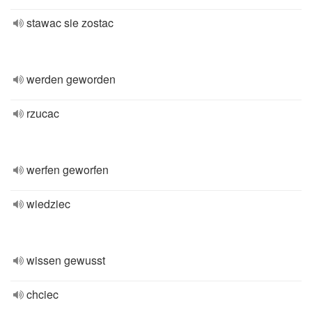
stawac sie zostac
werden geworden
rzucac
werfen geworfen
wiedziec
wissen gewusst
chciec