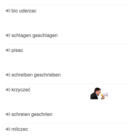
bic uderzac
schlagen geschlagen
pisac
schreiben geschrieben
krzyczeć
schreien geschrien
milczec