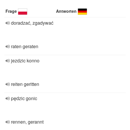
Frage
Antworten
doradzać, zgadywać
raten geraten
jezdzic konno
reiten geritten
pędzic gonic
rennen, gerannt