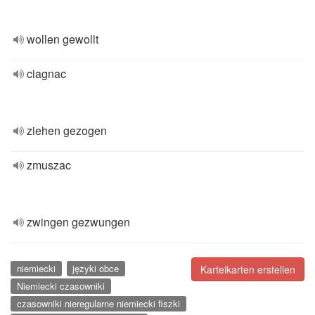
wollen gewollt
ciagnac
ziehen gezogen
zmuszac
zwingen gezwungen
niemiecki
języki obce
Karteikarten erstellen
Niemiecki czasowniki
czasowniki nieregularne niemiecki fiszki