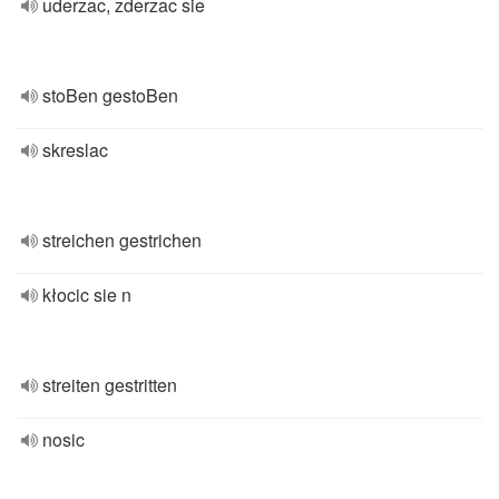
uderzac, zderzac sie
stoBen gestoBen
skreslac
streichen gestrichen
kłocic sie n
streiten gestritten
nosic