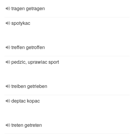
tragen getragen
spotykac
treffen getroffen
pedzic, uprawiac sport
treiben getrieben
deptac kopac
treten getreten