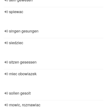
spiewac
singen gesungen
siedziec
sitzen gesessen
miec obowiazek
sollen gesolt
mowic, rozmawiac