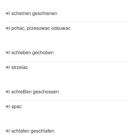
scheinen geschienen
pchac, przesuwac odsuwac
schieben gechoben
strzelac
schieBen geschossen
spac
schlafen geschlafen