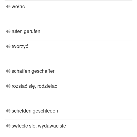
wołac
rufen gerufen
tworzyć
schaffen geschaffen
rozstać się, rodzielac
scheiden geschieden
swiecic sie, wydawac sie