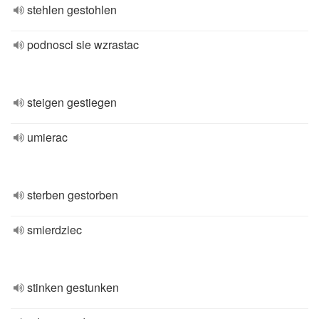
stehlen gestohlen
podnosci sie wzrastac
steigen gestiegen
umierac
sterben gestorben
smierdziec
stinken gestunken