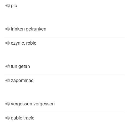
pic
trinken getrunken
czynic, robic
tun getan
zapominac
vergessen vergessen
gubic tracic