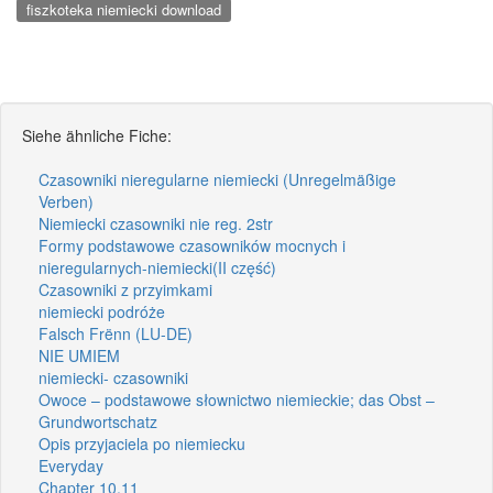
fiszkoteka niemiecki download
Siehe ähnliche Fiche:
Czasowniki nieregularne niemiecki (Unregelmäßige
Verben)
Niemiecki czasowniki nie reg. 2str
Formy podstawowe czasowników mocnych i
nieregularnych-niemiecki(II część)
Czasowniki z przyimkami
niemiecki podróże
Falsch Frënn (LU-DE)
NIE UMIEM
niemiecki- czasowniki
Owoce – podstawowe słownictwo niemieckie; das Obst –
Grundwortschatz
Opis przyjaciela po niemiecku
Everyday
Chapter 10,11