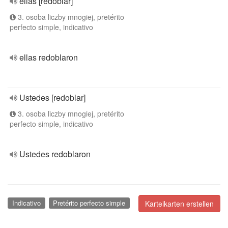
ellas [redoblar]
3. osoba liczby mnogiej, pretérito
perfecto simple, indicativo
ellas redoblaron
Ustedes [redoblar]
3. osoba liczby mnogiej, pretérito
perfecto simple, indicativo
Ustedes redoblaron
Indicativo
Pretérito perfecto simple
Karteikarten erstellen