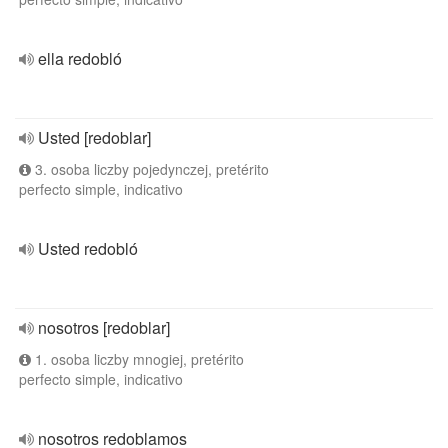
ella redobló
Usted [redoblar]
3. osoba liczby pojedynczej, pretérito
perfecto simple, indicativo
Usted redobló
nosotros [redoblar]
1. osoba liczby mnogiej, pretérito
perfecto simple, indicativo
nosotros redoblamos