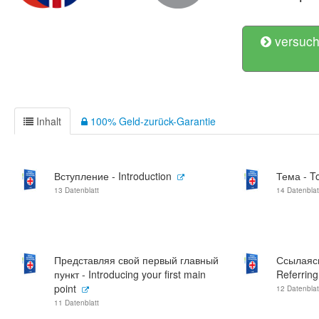
versuch
Inhalt
100% Geld-zurück-Garantie
Вступление - Introduction
Тема - T
13 Datenblatt
14 Datenblat
Представляя свой первый главный
Ссылаясь
пункт - Introducing your first main
Referring
point
12 Datenblat
11 Datenblatt