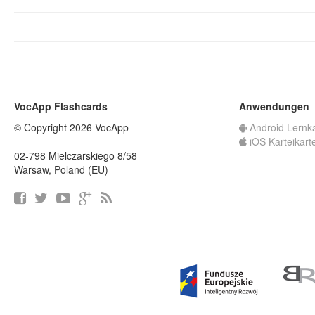
VocApp Flashcards
Anwendungen
© Copyright 2026 VocApp
Android Lernk
iOS Karteikart
02-798 Mielczarskiego 8/58
Warsaw, Poland (EU)