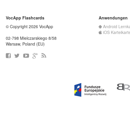
VocApp Flashcards
Anwendungen
© Copyright 2026 VocApp
Android Lernk
iOS Karteikart
02-798 Mielczarskiego 8/58
Warsaw, Poland (EU)