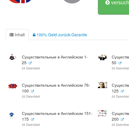
versuch
Inhalt
100% Geld-zurück-Garantie
Существительные в Английском 1-
Существи
25
50
25 Datenblatt
25 Datenblat
Существительные в Английском 76-
Существи
100
125
25 Datenblatt
25 Datenblat
Существительные в Английском 151-
Существи
175
200
25 Datenblatt
25 Datenblat