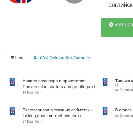
английс
versuch
Inhalt
100% Geld-zurück-Garantie
Начало разговора и приветствия -
Типичные
Conversation starters and greetings
32 Datenblat
36 Datenblatt
Разговаривая о текущих событиях -
В офисе -
Talking about current events
62 Datenblat
57 Datenblatt