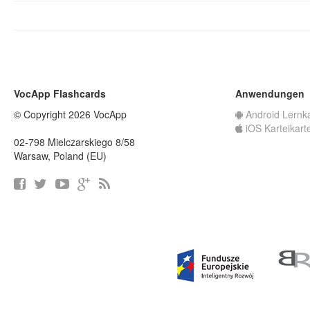
VocApp Flashcards
Anwendungen
© Copyright 2026 VocApp
Android Lernk
iOS Karteikart
02-798 Mielczarskiego 8/58
Warsaw, Poland (EU)