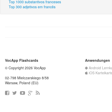
Top 1000 substantivos franceses
Top 300 adjetivos em francês
VocApp Flashcards
Anwendungen
© Copyright 2026 VocApp
Android Lernk
iOS Karteikart
02-798 Mielczarskiego 8/58
Warsaw, Poland (EU)