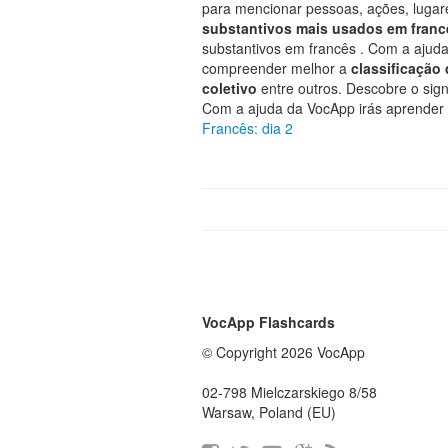
para mencionar pessoas, ações, lugare
substantivos mais usados em fran
substantivos em francês . Com a ajuda
compreender melhor a
classificação
coletivo
entre outros. Descobre o sign
Com a ajuda da VocApp irás aprender
Francês: dia 2
VocApp Flashcards
© Copyright 2026 VocApp
02-798 Mielczarskiego 8/58
Warsaw, Poland (EU)