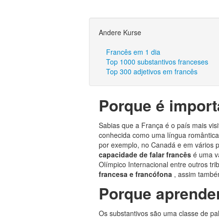
Andere Kurse
Francês em 1 dia
Top 1000 substantivos franceses
Top 300 adjetivos em francês
Porque é import
Sabias que a França é o país mais vi
conhecida como uma língua romântica 
por exemplo, no Canadá e em vários 
capacidade de falar francês
é uma v
Olímpico Internacional entre outros tri
francesa e francófona
, assim també
Porque aprender
Os substantivos são uma classe de pa