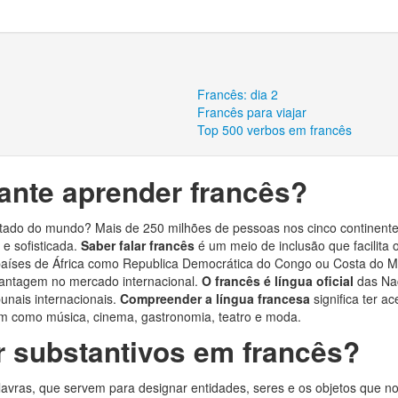
Francês: dia 2
Francês para viajar
Top 500 verbos em francês
ante aprender francês?
sitado do mundo? Mais de 250 milhões de pessoas nos cinco continent
e sofisticada.
Saber falar francês
é um meio de inclusão que facilita
países de África como Republica Democrática do Congo ou Costa do M
antagem no mercado internacional.
O francês é língua oficial
das Na
bunais internacionais.
Compreender a língua francesa
significa ter 
m como música, cinema, gastronomia, teatro e moda.
 substantivos em francês?
lavras, que servem para designar entidades, seres e os objetos que n