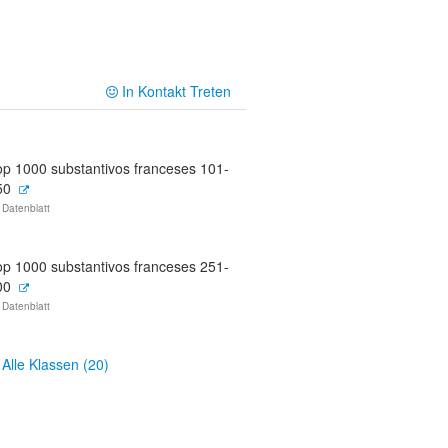
In Kontakt Treten
op 1000 substantivos franceses 101-
50
 Datenblatt
op 1000 substantivos franceses 251-
00
 Datenblatt
Alle Klassen (20)