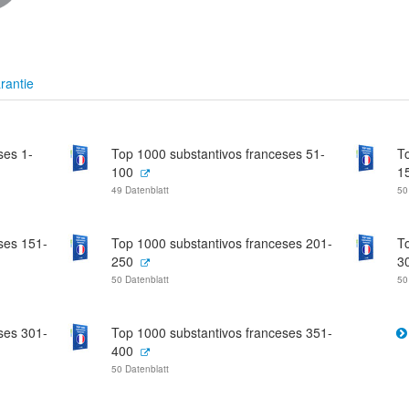
rantie
ses 1-
Top 1000 substantivos franceses 51-
T
100
1
49 Datenblatt
50
ses 151-
Top 1000 substantivos franceses 201-
T
250
3
50 Datenblatt
50
ses 301-
Top 1000 substantivos franceses 351-
400
50 Datenblatt