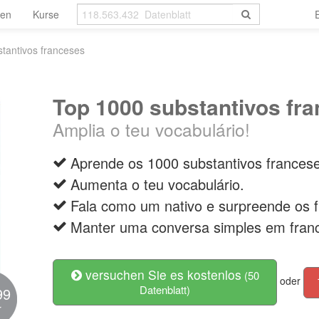
len
Kurse
tantivos franceses
Top 1000 substantivos fr
Amplia o teu vocabulário!
Aprende os 1000 substantivos francese
Aumenta o teu vocabulário.
Fala como um nativo e surpreende os 
Manter uma conversa simples em fran
versuchen Sie es kostenlos
(50
oder
Datenblatt)
99
r