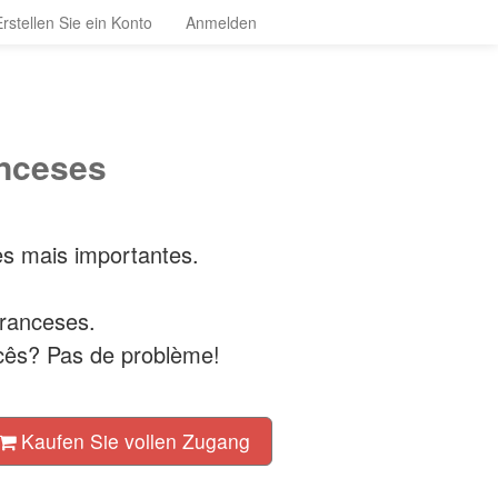
Erstellen Sie ein Konto
Anmelden
anceses
s mais importantes.
franceses.
cês? Pas de problème!
Kaufen Sie vollen Zugang