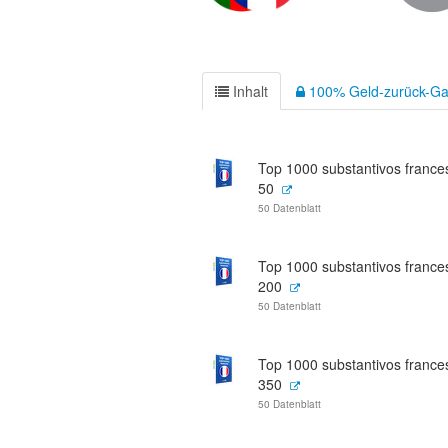
Inhalt
100% Geld-zurück-Ga
Top 1000 substantivos france
50
50 Datenblatt
Top 1000 substantivos france
200
50 Datenblatt
Top 1000 substantivos france
350
50 Datenblatt