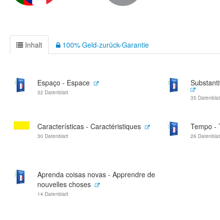
Inhalt
100% Geld-zurück-Garantie
Espaço - Espace
Substanti
32 Datenblatt
35 Datenblat
Características - Caractéristiques
Tempo -
30 Datenblatt
26 Datenblat
Aprenda coisas novas - Apprendre de
nouvelles choses
14 Datenblatt