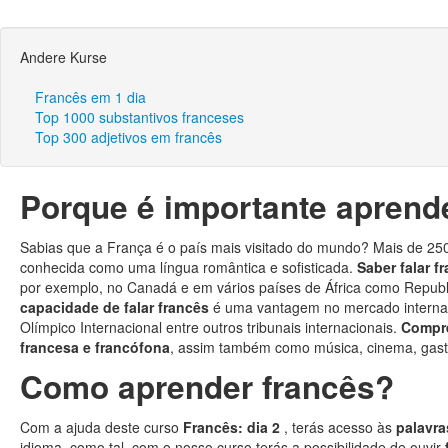
Andere Kurse
Francês em 1 dia
Top 1000 substantivos franceses
Top 300 adjetivos em francês
Porque é importante aprend
Sabias que a França é o país mais visitado do mundo? Mais de 25
conhecida como uma língua romântica e sofisticada.
Saber falar f
por exemplo, no Canadá e em vários países de África como Repub
capacidade de falar francês
é uma vantagem no mercado interna
Olímpico Internacional entre outros tribunais internacionais.
Compre
francesa e francófona
, assim também como música, cinema, gast
Como aprender francês?
Com a ajuda deste curso
Francês: dia 2
, terás acesso às
palavra
idioma, como tal, com o nosso curso terás a possibilidade de ouvir