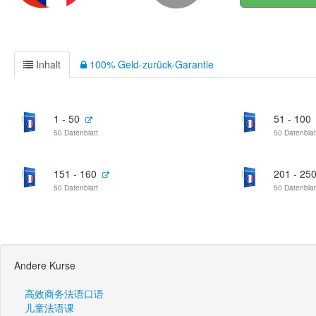
Inhalt
100% Geld-zurück-Garantie
1 - 50
51 - 100
50 Datenblatt
50 Datenblat
151 - 160
201 - 25
50 Datenblatt
50 Datenblat
Andere Kurse
高效商务法语口语
儿童法语课