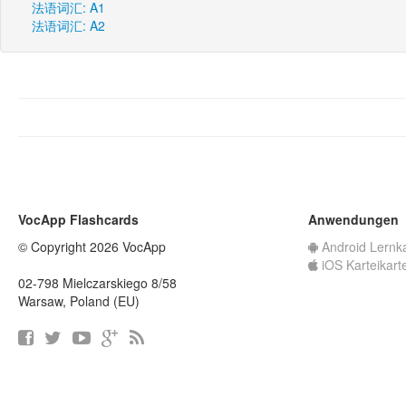
法语词汇: A1
法语词汇: A2
VocApp Flashcards
Anwendungen
© Copyright 2026 VocApp
Android Lernk
iOS Karteikart
02-798 Mielczarskiego 8/58
Warsaw, Poland (EU)