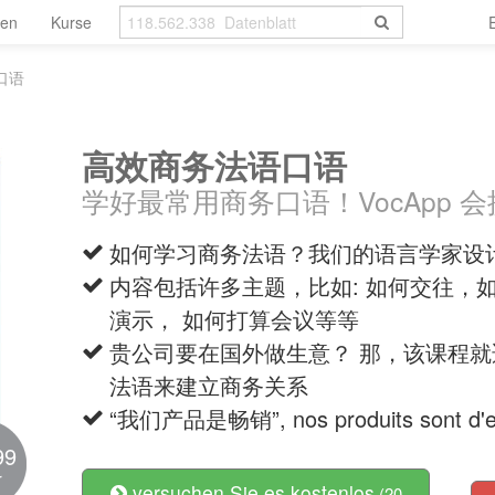
len
Kurse
口语
高效商务法语口语
学好最常用商务口语！VocApp 
如何学习商务法语？我们的语言学家设
内容包括许多主题，比如: 如何交往，
演示， 如何打算会议等等
贵公司要在国外做生意？ 那，该课程
法语来建立商务关系
“我们产品是畅销”, nos produits sont d'exc
99
r
versuchen Sie es kostenlos
(20