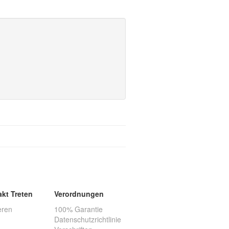
akt Treten
Verordnungen
eren
100% Garantie
Datenschutzrichtlinie