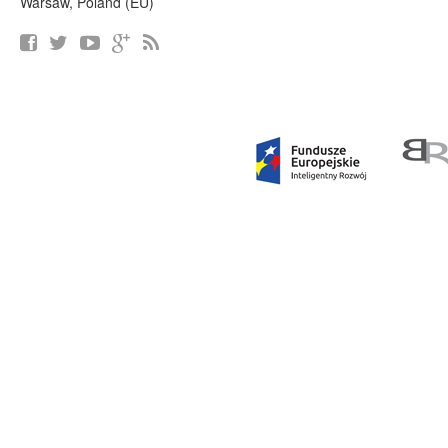
Warsaw, Poland (EU)