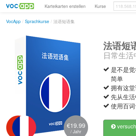
Karteikarten erstellen
Kurse
VocApp
/
Sprachkurse
/
法语短语集
法语短
日常生活
是不是觉
简单
拥有这堂
先从生活
使用百词
€19.99
versuch
/ Jahr