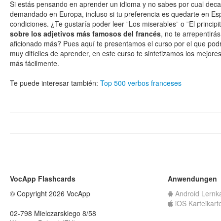
Si estás pensando en aprender un idioma y no sabes por cual deca
demandado en Europa, incluso si tu preferencia es quedarte en Esp
condiciones. ¿Te gustaría poder leer ¨Los miserables¨ o ¨El princip
sobre los adjetivos más famosos del francés
, no te arrepentir
aficionado más? Pues aquí te presentamos el curso por el que pod
muy difíciles de aprender, en este curso te sintetizamos los mejor
más fácilmente.
Te puede interesar también:
Top 500 verbos franceses
VocApp Flashcards
Anwendungen
© Copyright 2026 VocApp
Android Lernk
iOS Karteikart
02-798 Mielczarskiego 8/58