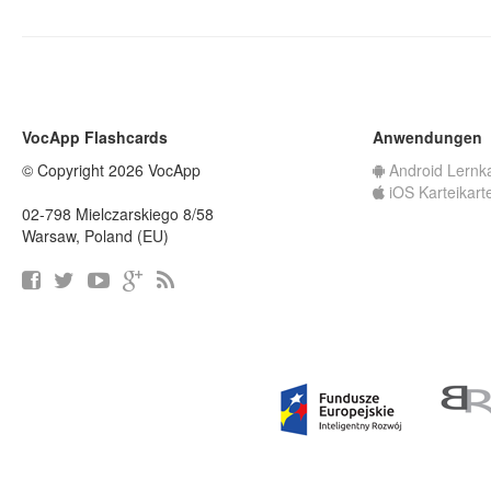
VocApp Flashcards
Anwendungen
© Copyright 2026 VocApp
Android Lernk
iOS Karteikart
02-798 Mielczarskiego 8/58
Warsaw, Poland (EU)