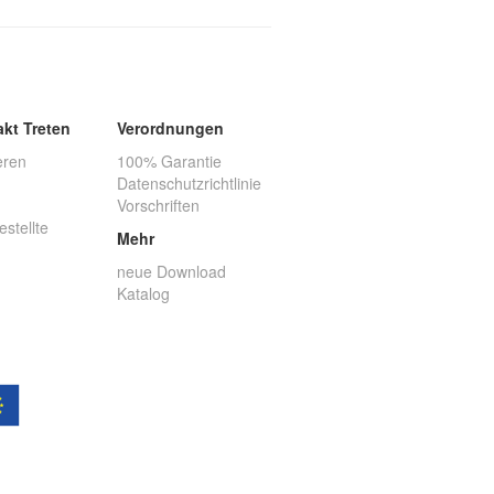
akt Treten
Verordnungen
eren
100% Garantie
Datenschutzrichtlinie
Vorschriften
estellte
Mehr
neue Download
Katalog