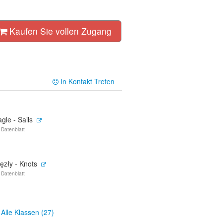
Kaufen Sie vollen Zugang
In Kontakt Treten
gle - Sails
 Datenblatt
ęzły - Knots
 Datenblatt
Alle Klassen (27)