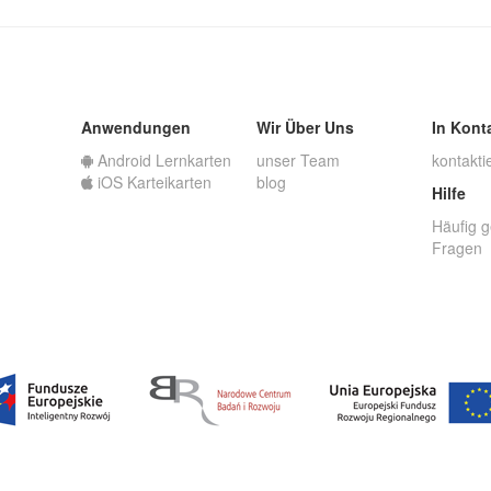
Anwendungen
Wir Über Uns
In Kont
Android Lernkarten
unser Team
kontakti
iOS Karteikarten
blog
Hilfe
Häufig g
Fragen