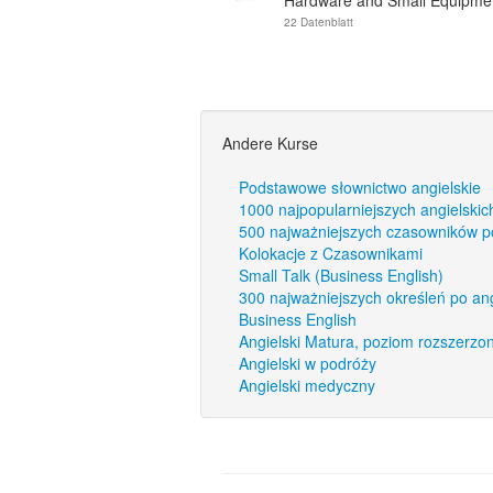
Hardware and Small Equipme
22 Datenblatt
Andere Kurse
Podstawowe słownictwo angielskie
1000 najpopularniejszych angielskic
500 najważniejszych czasowników p
Kolokacje z Czasownikami
Small Talk (Business English)
300 najważniejszych określeń po an
Business English
Angielski Matura, poziom rozszerzo
Angielski w podróży
Angielski medyczny