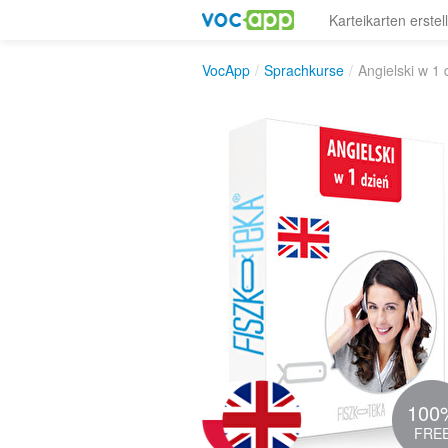
Karteikarten erstel
VocApp
/
Sprachkurse
/
Angielski w 1 
100
FRE