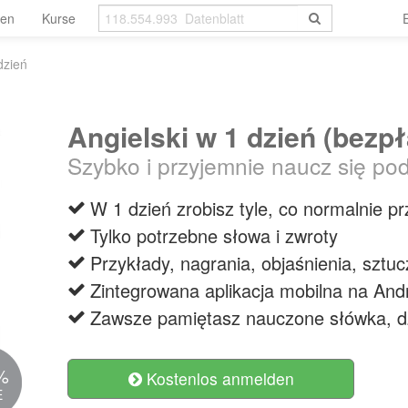
len
Kurse
dzień
Angielski w 1 dzień (bezpł
Szybko i przyjemnie naucz się po
W 1 dzień zrobisz tyle, co normalnie p
Tylko potrzebne słowa i zwroty
Przykłady, nagrania, objaśnienia, szt
Zintegrowana aplikacja mobilna na And
Zawsze pamiętasz nauczone słówka, d
%
Kostenlos anmelden
E