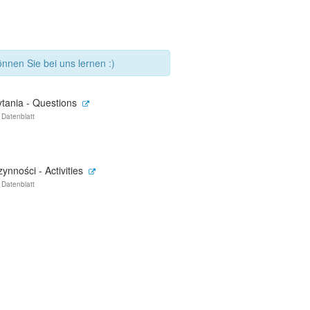
nnen Sie bei uns lernen :)
ytania - Questions
 Datenblatt
ynności - Activities
 Datenblatt