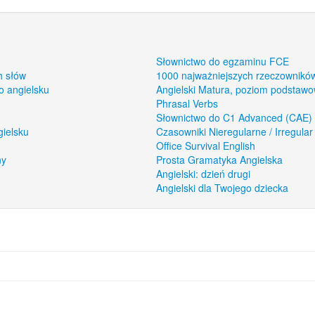
Słownictwo do egzaminu FCE
h słów
1000 najważniejszych rzeczowników
o angielsku
Angielski Matura, poziom podstaw
Phrasal Verbs
Słownictwo do C1 Advanced (CAE)
gielsku
Czasowniki Nieregularne / Irregular
Office Survival English
ny
Prosta Gramatyka Angielska
Angielski: dzień drugi
Angielski dla Twojego dziecka