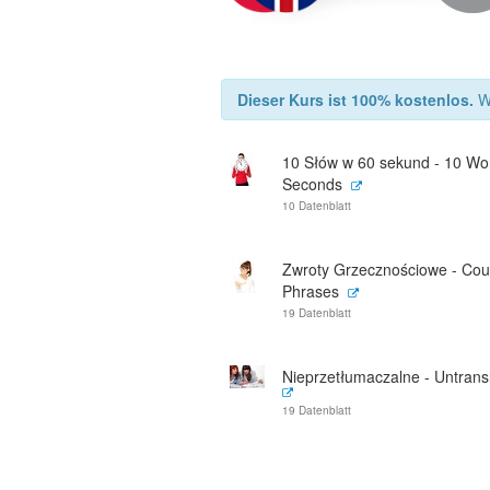
Dieser Kurs ist 100% kostenlos.
Wi
10 Słów w 60 sekund - 10 Wor
Seconds
10 Datenblatt
Zwroty Grzecznościowe - Cou
Phrases
19 Datenblatt
Nieprzetłumaczalne - Untrans
19 Datenblatt