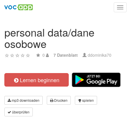
Toggl
navig
personal data/dane
osobowe
0
7 Datenblatt
ddominika70
Lernen beginnen
mp3 downloaden
Drucken
spielen
überprüfen