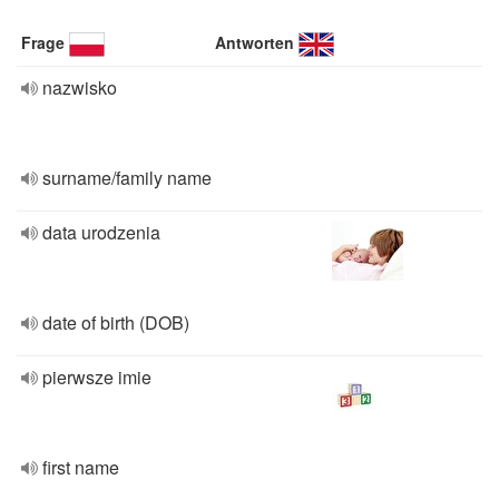
Frage
Antworten
nazwisko
surname/family name
data urodzenia
date of birth (DOB)
pierwsze imie
first name