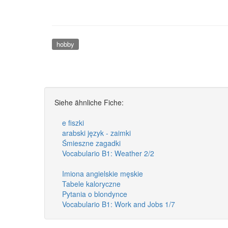
hobby
Siehe ähnliche Fiche:
e fiszki
arabski język - zaimki
Śmieszne zagadki
Vocabulario B1: Weather 2/2
Imiona angielskie męskie
Tabele kaloryczne
Pytania o blondynce
Vocabulario B1: Work and Jobs 1/7