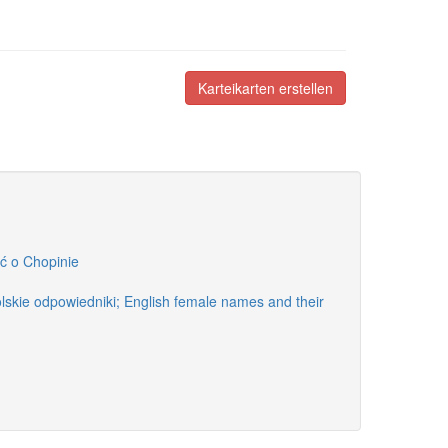
Karteikarten erstellen
ć o Chopinie
polskie odpowiedniki; English female names and their