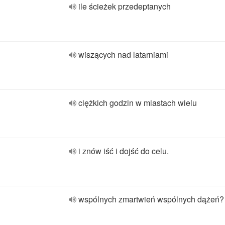
ile ścieżek przedeptanych
wiszących nad latarniami
ciężkich godzin w miastach wielu
i znów iść i dojść do celu.
wspólnych zmartwień wspólnych dążeń?