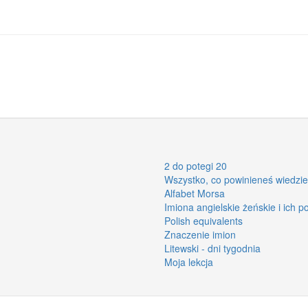
2 do potegi 20
Wszystko, co powinieneś wiedzie
Alfabet Morsa
Imiona angielskie żeńskie i ich 
Polish equivalents
Znaczenie imion
Litewski - dni tygodnia
Moja lekcja