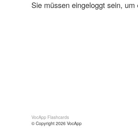
Sie müssen eingeloggt sein, um
VocApp Flashcards
© Copyright 2026 VocApp
02-798 Mielczarskiego 8/58