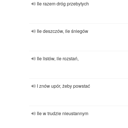
Ile razem dróg przebytych
Ile deszczów, ile śniegów
Ile listów, ile rozstań,
I znów upór, żeby powstać
Ile w trudzie nieustannym