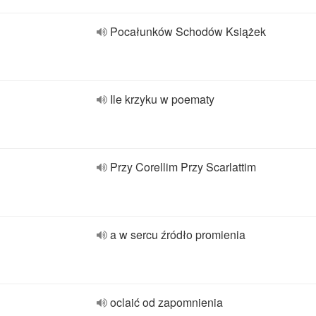
Pocałunków Schodów Książek
Ile krzyku w poematy
Przy Corellim Przy Scarlattim
a w sercu źródło promienia
oclaić od zapomnienia