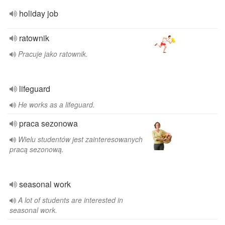
holiday job
ratownik
Pracuje jako ratownik.
lifeguard
He works as a lifeguard.
praca sezonowa
Wielu studentów jest zainteresowanych
pracą sezonową.
seasonal work
A lot of students are interested in
seasonal work.