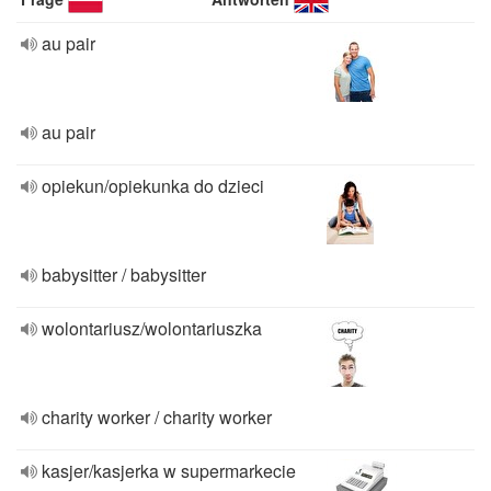
au pair
au pair
opiekun/opiekunka do dzieci
babysitter / babysitter
wolontariusz/wolontariuszka
charity worker / charity worker
kasjer/kasjerka w supermarkecie