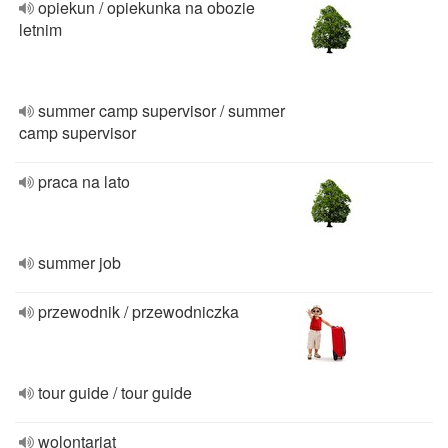
opiekun / opiekunka na obozie
letnim
summer camp supervisor / summer
camp supervisor
praca na lato
summer job
przewodnik / przewodniczka
tour guide / tour guide
wolontariat