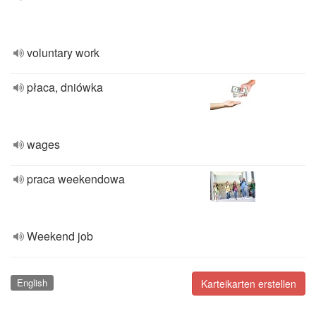
voluntary work
płaca, dniówka
wages
praca weekendowa
Weekend job
English
Karteikarten erstellen