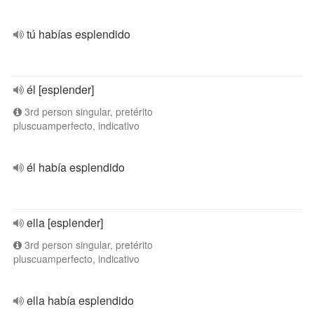
tú habías esplendido
él [esplender]
3rd person singular, pretérito
pluscuamperfecto, indicativo
él había esplendido
ella [esplender]
3rd person singular, pretérito
pluscuamperfecto, indicativo
ella había esplendido