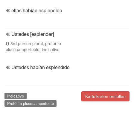
ellas habían esplendido
Ustedes [esplender]
3rd person plural, pretérito
pluscuamperfecto, indicativo
Ustedes habían esplendido
Indicativo
Karteikarten erstellen
Pretérito pluscuamperfecto