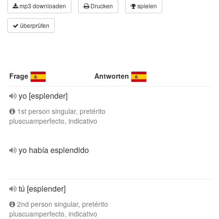
mp3 downloaden
Drucken
spielen
überprüfen
Frage
Antworten
yo [esplender]
1st person singular, pretérito
pluscuamperfecto, indicativo
yo había esplendido
tú [esplender]
2nd person singular, pretérito
pluscuamperfecto, indicativo